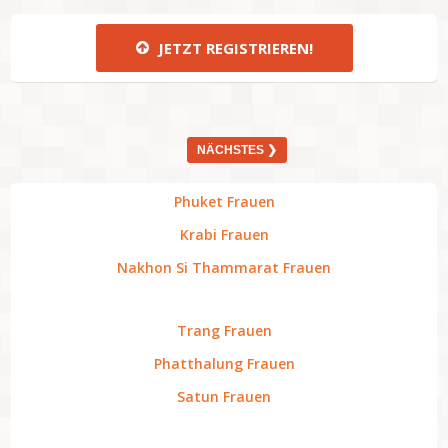
JETZT REGISTRIEREN!
NÄCHSTES ❯
Phuket Frauen
Krabi Frauen
Nakhon Si Thammarat Frauen
Trang Frauen
Phatthalung Frauen
Satun Frauen