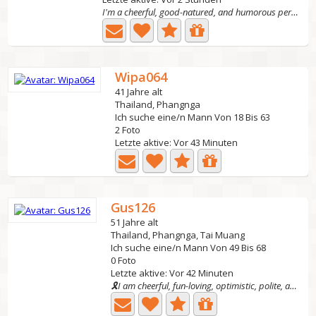
I'm a cheerful, good-natured, and humorous person
Wipa064
41 Jahre alt
Thailand, Phangnga
Ich suche eine/n Mann Von 18 Bis 63
2 Foto
Letzte aktive: Vor 43 Minuten
Gus126
51 Jahre alt
Thailand, Phangnga, Tai Muang
Ich suche eine/n Mann Von 49 Bis 68
0 Foto
Letzte aktive: Vor 42 Minuten
🎗I am cheerful, fun-loving, optimistic, polite, and...