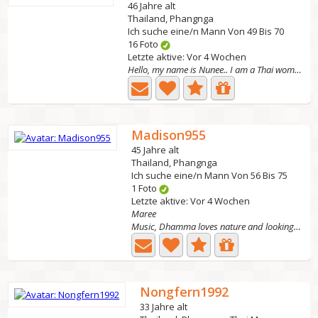
46 Jahre alt
Thailand, Phangnga
Ich suche eine/n Mann Von 49 Bis 70
16 Foto
Letzte aktive: Vor 4 Wochen
Hello, my name is Nunee.. I am a Thai woman living in...
Madison955
45 Jahre alt
Thailand, Phangnga
Ich suche eine/n Mann Von 56 Bis 75
1 Foto
Letzte aktive: Vor 4 Wochen
Maree
Music, Dhamma loves nature and looking for a long-term...
Nongfern1992
33 Jahre alt