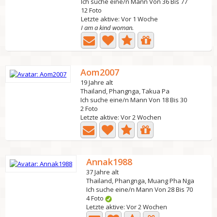
Ich suche eine/n Mann Von 36 Bis 77
12 Foto
Letzte aktive: Vor 1 Woche
I am a kind woman.
Aom2007
19 Jahre alt
Thailand, Phangnga, Takua Pa
Ich suche eine/n Mann Von 18 Bis 30
2 Foto
Letzte aktive: Vor 2 Wochen
Annak1988
37 Jahre alt
Thailand, Phangnga, Muang Pha Nga
Ich suche eine/n Mann Von 28 Bis 70
4 Foto
Letzte aktive: Vor 2 Wochen