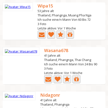
Wipa15
53 Jahre alt
Thailand, Phangnga, Muang Pha Nga
Ich suche eine/n Mann Von 60 Bis 72
3 Foto
Letzte aktive: Vor 1 Woche
Wasana678
41 Jahre alt
Thailand, Phangnga, Thai Chang
Ich suche eine/n Mann Von 24 Bis 90
3 Foto
Letzte aktive: Vor 1 Woche
Nidagonr
41 Jahre alt
Thailand, Phangnga