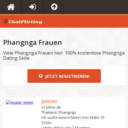
Phangnga Frauen
Viele Phangnga Frauen hier. 100% kostenlose Phangnga
Dating Seite
JETZT REGISTRIEREN!
Jimimi
51 Jahre alt
Thailand, Phangnga
Ich suche eine/n Mann Von 58 Bis 70
3 Foto
Letzte aktive: Vor 2 Stunden