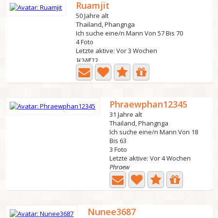
Ruamjit
50 Jahre alt
Thailand, Phangnga
Ich suche eine/n Mann Von 57 Bis 70
4 Foto
Letzte aktive: Vor 3 Wochen
นางสาว
Phraewphan12345
31 Jahre alt
Thailand, Phangnga
Ich suche eine/n Mann Von 18
Bis 63
3 Foto
Letzte aktive: Vor 4 Wochen
Phraew
Nunee3687