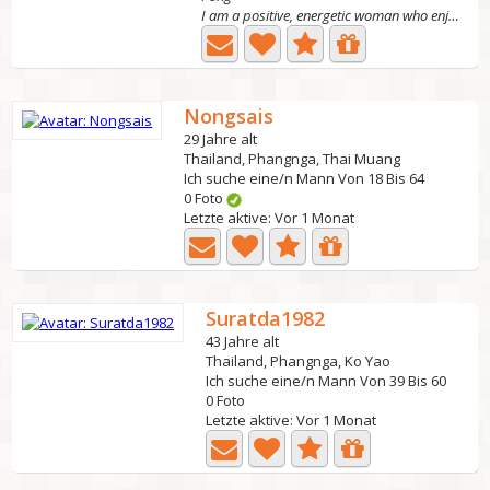
I am a positive, energetic woman who enjoys life, loves...
Nongsais
29 Jahre alt
Thailand, Phangnga, Thai Muang
Ich suche eine/n Mann Von 18 Bis 64
0 Foto
Letzte aktive: Vor 1 Monat
Suratda1982
43 Jahre alt
Thailand, Phangnga, Ko Yao
Ich suche eine/n Mann Von 39 Bis 60
0 Foto
Letzte aktive: Vor 1 Monat