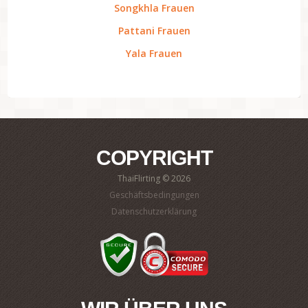
Songkhla Frauen
Pattani Frauen
Yala Frauen
COPYRIGHT
ThaiFlirting © 2026
Geschäftsbedingungen
Datenschutzerklärung