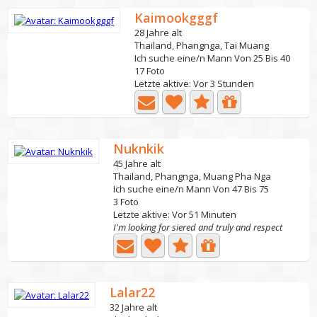
Kaimookgggf
28 Jahre alt
Thailand, Phangnga, Tai Muang
Ich suche eine/n Mann Von 25 Bis 40
17 Foto
Letzte aktive: Vor 3 Stunden
Nuknkik
45 Jahre alt
Thailand, Phangnga, Muang Pha Nga
Ich suche eine/n Mann Von 47 Bis 75
3 Foto
Letzte aktive: Vor 51 Minuten
I'm looking for siered and truly and respect
Lalar22
32 Jahre alt