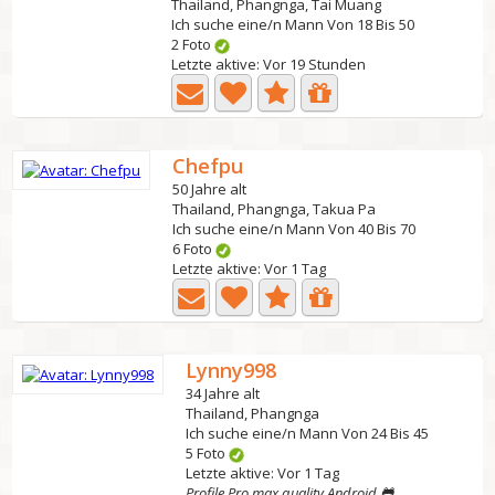
Thailand, Phangnga, Tai Muang
Ich suche eine/n Mann Von 18 Bis 50
2 Foto
Letzte aktive: Vor 19 Stunden
Chefpu
50 Jahre alt
Thailand, Phangnga, Takua Pa
Ich suche eine/n Mann Von 40 Bis 70
6 Foto
Letzte aktive: Vor 1 Tag
Lynny998
34 Jahre alt
Thailand, Phangnga
Ich suche eine/n Mann Von 24 Bis 45
5 Foto
Letzte aktive: Vor 1 Tag
Profile Pro max quality Android 🐸