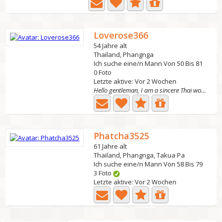
Loverose366
54 Jahre alt
Thailand, Phangnga
Ich suche eine/n Mann Von 50 Bis 81
0 Foto
Letzte aktive: Vor 2 Wochen
Hello gentleman, I am a sincere Thai woman Who is very...
Phatcha3525
61 Jahre alt
Thailand, Phangnga, Takua Pa
Ich suche eine/n Mann Von 58 Bis 79
3 Foto
Letzte aktive: Vor 2 Wochen