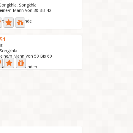
 Songkhla, Songkhla
 eine/n Mann Von 30 Bis 42
ive: Vor 1 Stunde
51
lt
 Songkhla
 eine/n Mann Von 50 Bis 60
tive: Vor 10 Stunden