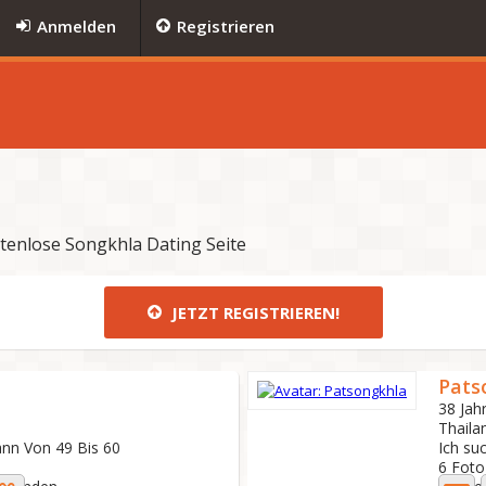
Anmelden
Registrieren
stenlose Songkhla Dating Seite
JETZT REGISTRIEREN!
Pats
38 Jahr
Thaila
ann Von 49 Bis 60
Ich su
6 Fot