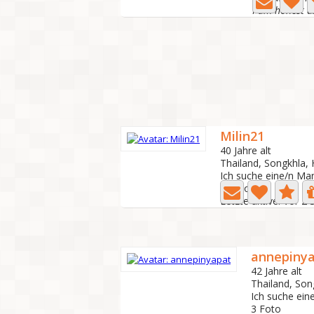
Milin21
40 Jahre alt
Thailand, Songkhla, 
Ich suche eine/n Ma
0 Foto
Letzte aktive: Vor 2
annepiny
42 Jahre alt
Thailand, Son
Ich suche ein
3 Foto