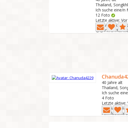
Thailand, Songkh
Ich suche eine/n
12 Foto
Letzte aktive: Vo
🥰 I am looking p
Chanuda4
40 Jahre alt
Thailand, Son
Ich suche ein
4 Foto
Letzte aktive:
Just simple lad