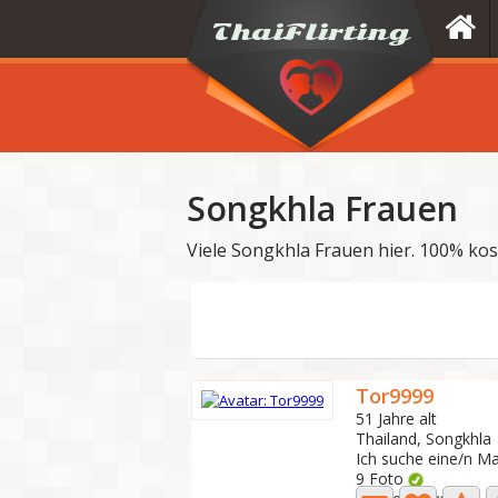
Songkhla Frauen
Viele Songkhla Frauen hier. 100% ko
Tor9999
51 Jahre alt
Thailand, Songkhla
Ich suche eine/n M
9 Foto