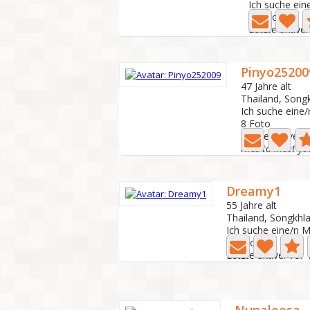
Ich suche ein
1 Foto
Letzte aktive
Pinyo25200
47 Jahre alt
Thailand, Song
Ich suche eine
8 Foto
Letzte aktive: 
Nice to meet yo
Dreamy1
55 Jahre alt
Thailand, Songkhl
Ich suche eine/n 
2 Foto
Letzte aktive: Vor