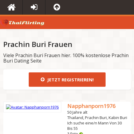
Prachin Buri Frauen
Viele Prachin Buri Frauen hier. 100% kostenlose Prachin
Buri Dating Seite
JETZT REGISTRIEREN!
Napphanporn1976
50 Jahre alt
Thailand, Prachin Buri, Kabin Buri
Ich suche eine/n Mann Von 30
Bis 55
3 Foto