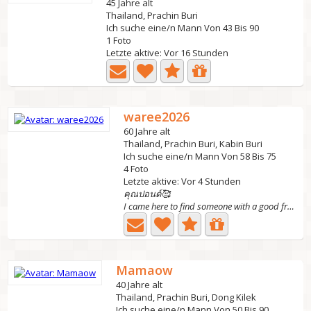
45 Jahre alt
Thailand, Prachin Buri
Ich suche eine/n Mann Von 43 Bis 90
1 Foto
Letzte aktive: Vor 16 Stunden
waree2026
60 Jahre alt
Thailand, Prachin Buri, Kabin Buri
Ich suche eine/n Mann Von 58 Bis 75
4 Foto
Letzte aktive: Vor 4 Stunden
คุณปอนด์🥰
I came here to find someone with a good friendship,...
Mamaow
40 Jahre alt
Thailand, Prachin Buri, Dong Kilek
Ich suche eine/n Mann Von 50 Bis 90