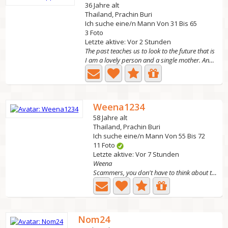
36 Jahre alt
Thailand, Prachin Buri
Ich suche eine/n Mann Von 31 Bis 65
3 Foto
Letzte aktive: Vor 2 Stunden
The past teaches us to look to the future that is
I am a lovely person and a single mother. Anyone...
Weena1234
58 Jahre alt
Thailand, Prachin Buri
Ich suche eine/n Mann Von 55 Bis 72
11 Foto
Letzte aktive: Vor 7 Stunden
Weena
Scammers, you don't have to think about tricking me. I...
Nom24