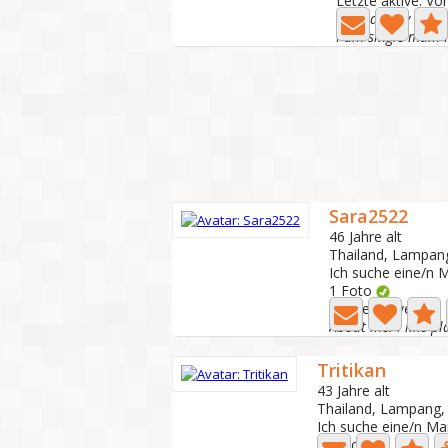
Letzte aktive: Vo
Sara2522
46 Jahre alt
Thailand, Lampan
Ich suche eine/n 
1 Foto
Letzte aktive: Vor
Tritikan
43 Jahre alt
Thailand, Lampang
Ich suche eine/n Ma
4 Foto