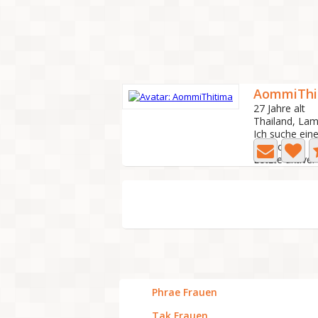
AommiThi
27 Jahre alt
Thailand, La
Ich suche ein
6 Foto
Letzte aktive:
Phrae Frauen
Tak Frauen