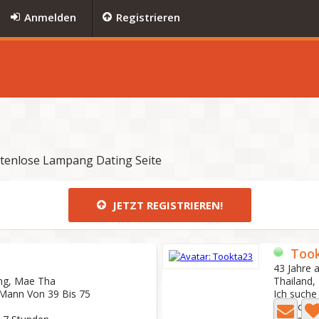
Anmelden
Registrieren
stenlose Lampang Dating Seite
JETZT REGISTRIEREN!
Too
43 Jahre a
ng, Mae Tha
Thailand
 Mann Von 39 Bis 75
Ich suche
3 Foto