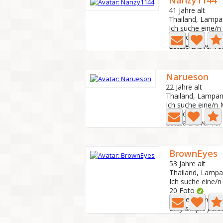
Nanzy1144
41 Jahre alt
Thailand, Lamp
Ich suche eine/
2 Foto
Letzte aktive: V
Narueson
22 Jahre alt
Thailand, Lampa
Ich suche eine/n
0 Foto
Letzte aktive: Vo
BrownEyes
53 Jahre alt
Thailand, Lamp
Ich suche eine/
20 Foto
Letzte aktive: V