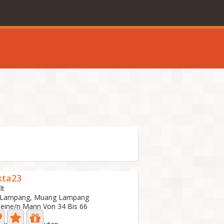
kta23
lt
, Lampang, Muang Lampang
 eine/n Mann Von 34 Bis 66