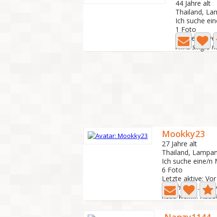
44 Jahre alt
Thailand, L
Ich suche ei
1 Foto
Letzte aktive
Mookky23
27 Jahre alt
Thailand, Lampa
Ich suche eine/n
6 Foto
Letzte aktive: Vo
New here ....lovel