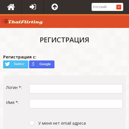
РЕГИСТРАЦИЯ
Регистрация с:
Twitter
Google
Логин *:
Имя *:
У меня нет email адреса