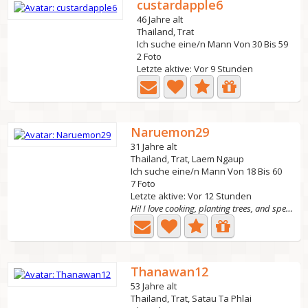
custardapple6
46 Jahre alt
Thailand, Trat
Ich suche eine/n Mann Von 30 Bis 59
2 Foto
Letzte aktive: Vor 9 Stunden
Naruemon29
31 Jahre alt
Thailand, Trat, Laem Ngaup
Ich suche eine/n Mann Von 18 Bis 60
7 Foto
Letzte aktive: Vor 12 Stunden
Hi! I love cooking, planting trees, and spending time...
Thanawan12
53 Jahre alt
Thailand, Trat, Satau Ta Phlai