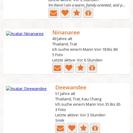
!Hi there! l am a warm, family-oriented, and positive...
Ninanaree
49 Jahre alt
Thailand, Trat
Ich suche eine/n Mann Von 18 Bis 84
5 Foto
Letzte aktive: Vor 6 Stunden
Deewandee
51 Jahre alt
Thailand, Trat, Kau Chang
Ich suche eine/n Mann Von 35 Bis 65
3 Foto
Letzte aktive: Vor 3 Stunden
Smile