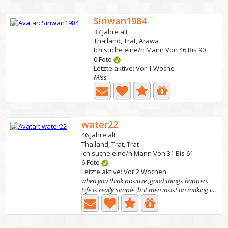
Siriwan1984
37 Jahre alt
Thailand, Trat, Arawa
Ich suche eine/n Mann Von 46 Bis 90
0 Foto
Letzte aktive: Vor 1 Woche
Miss
water22
46 Jahre alt
Thailand, Trat, Trat
Ich suche eine/n Mann Von 31 Bis 61
6 Foto
Letzte aktive: Vor 2 Wochen
when you think positive ,good things happen.
Life is really simple ,but men insist on making is...