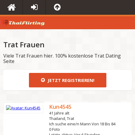
Trat Frauen
Viele Trat Frauen hier. 100% kostenlose Trat Dating
Seite
JETZT REGISTRIEREN!
Kun4545
41 Jahre alt
Thailand, Trat
Ich suche eine/n Mann Von 18 Bis 84
0 Foto
Letzte aktive: Vor 6 Stunden