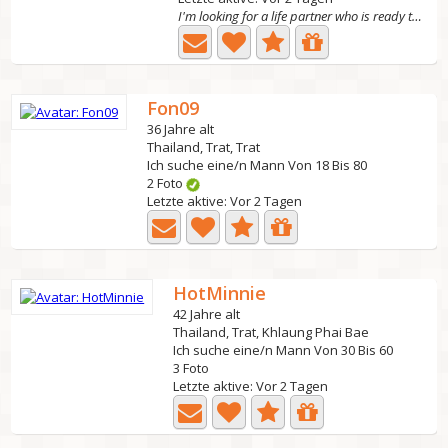
I'm looking for a life partner who is ready to grow...
Fon09
36 Jahre alt
Thailand, Trat, Trat
Ich suche eine/n Mann Von 18 Bis 80
2 Foto
Letzte aktive: Vor 2 Tagen
HotMinnie
42 Jahre alt
Thailand, Trat, Khlaung Phai Bae
Ich suche eine/n Mann Von 30 Bis 60
3 Foto
Letzte aktive: Vor 2 Tagen