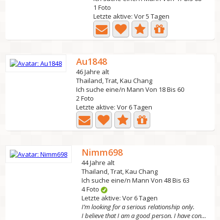
1 Foto
Letzte aktive: Vor 5 Tagen
Au1848
46 Jahre alt
Thailand, Trat, Kau Chang
Ich suche eine/n Mann Von 18 Bis 60
2 Foto
Letzte aktive: Vor 6 Tagen
Nimm698
44 Jahre alt
Thailand, Trat, Kau Chang
Ich suche eine/n Mann Von 48 Bis 63
4 Foto
Letzte aktive: Vor 6 Tagen
I’m looking for a serious relationship only.
I believe that I am a good person. I have confidence in...