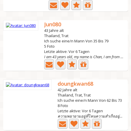
Jun080
43 Jahre alt
Thailand, Trat
Ich suche eine/n Mann Von 35 Bis 79
5 Foto
Letzte aktive: Vor 6 Tagen
I am 43 years old, my name is Chan, I am from Thailand, I...
doungkwan68
42 Jahre alt
Thailand, Trat, Trat
Ich suche eine/n Mann Von 62 Bis 73
8 Foto
Letzte aktive: Vor 6 Tagen
ความพยายามอยู่ที่ไหนความสำเร็จอยู่ที่นั่น