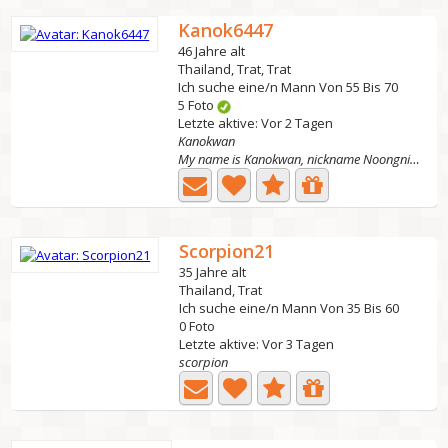
Kanok6447
46 Jahre alt
Thailand, Trat, Trat
Ich suche eine/n Mann Von 55 Bis 70
5 Foto
Letzte aktive: Vor 2 Tagen
Kanokwan
My name is Kanokwan, nickname Noongning. I am a single...
Scorpion21
35 Jahre alt
Thailand, Trat
Ich suche eine/n Mann Von 35 Bis 60
0 Foto
Letzte aktive: Vor 3 Tagen
scorpion