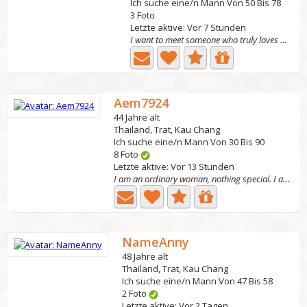
Ich suche eine/n Mann Von 50 Bis 78
3 Foto
Letzte aktive: Vor 7 Stunden
I want to meet someone who truly loves me, not som
Aem7924
44 Jahre alt
Thailand, Trat, Kau Chang
Ich suche eine/n Mann Von 30 Bis 90
8 Foto
Letzte aktive: Vor 13 Stunden
I am an ordinary woman, nothing special. I am a...
NameAnny
48 Jahre alt
Thailand, Trat, Kau Chang
Ich suche eine/n Mann Von 47 Bis 58
2 Foto
Letzte aktive: Vor 2 Tagen