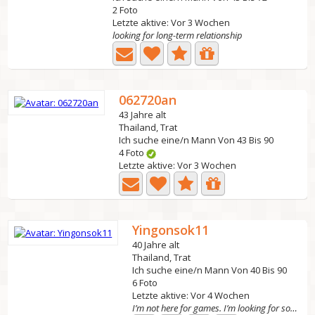
2 Foto
Letzte aktive: Vor 3 Wochen
looking for long-term relationship
062720an
43 Jahre alt
Thailand, Trat
Ich suche eine/n Mann Von 43 Bis 90
4 Foto
Letzte aktive: Vor 3 Wochen
Yingonsok11
40 Jahre alt
Thailand, Trat
Ich suche eine/n Mann Von 40 Bis 90
6 Foto
Letzte aktive: Vor 4 Wochen
I’m not here for games. I’m looking for something real...