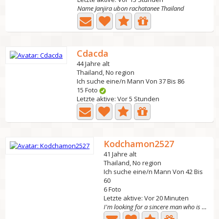
Name Janjira ubon rachatanee Thailand
Cdacda
44 Jahre alt
Thailand, No region
Ich suche eine/n Mann Von 37 Bis 86
15 Foto
Letzte aktive: Vor 5 Stunden
Kodchamon2527
41 Jahre alt
Thailand, No region
Ich suche eine/n Mann Von 42 Bis
60
6 Foto
Letzte aktive: Vor 20 Minuten
I'm looking for a sincere man who is ready to legally...