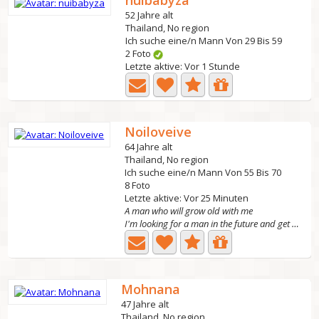
nuibabyza
52 Jahre alt
Thailand, No region
Ich suche eine/n Mann Von 29 Bis 59
2 Foto
Letzte aktive: Vor 1 Stunde
Noiloveive
64 Jahre alt
Thailand, No region
Ich suche eine/n Mann Von 55 Bis 70
8 Foto
Letzte aktive: Vor 25 Minuten
A man who will grow old with me
I'm looking for a man in the future and get old together...
Mohnana
47 Jahre alt
Thailand, No region