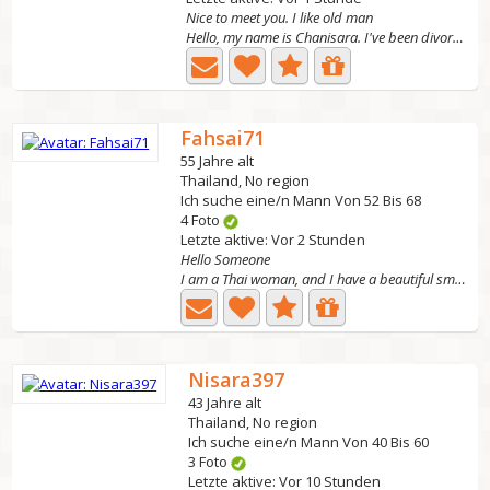
Nice to meet you. I like old man
Hello, my name is Chanisara. I've been divorced for 3...
Fahsai71
55 Jahre alt
Thailand, No region
Ich suche eine/n Mann Von 52 Bis 68
4 Foto
Letzte aktive: Vor 2 Stunden
Hello Someone
I am a Thai woman, and I have a beautiful smile.But I'm...
Nisara397
43 Jahre alt
Thailand, No region
Ich suche eine/n Mann Von 40 Bis 60
3 Foto
Letzte aktive: Vor 10 Stunden