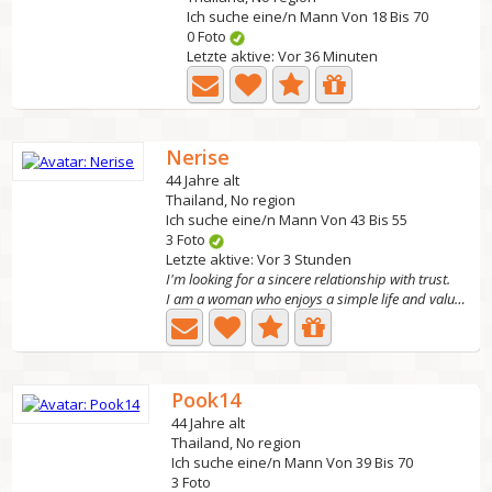
Ich suche eine/n Mann Von 18 Bis 70
0 Foto
Letzte aktive: Vor 36 Minuten
Nerise
44 Jahre alt
Thailand, No region
Ich suche eine/n Mann Von 43 Bis 55
3 Foto
Letzte aktive: Vor 3 Stunden
I'm looking for a sincere relationship with trust.
I am a woman who enjoys a simple life and values peace. I...
Pook14
44 Jahre alt
Thailand, No region
Ich suche eine/n Mann Von 39 Bis 70
3 Foto