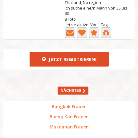
Thailand, No region
Ich suche eine/n Mann Von 35 Bis
60
8 Foto
Letzte aktive: Vor 1 Tag
JETZT REGISTRIEREN!
NÄCHSTES ❯
Bangkok Frauen
Bueng Kan Frauen
Mukdahan Frauen