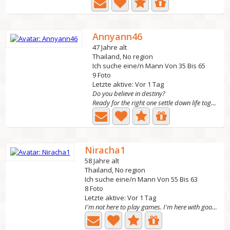
Annyann46
47 Jahre alt
Thailand, No region
Ich suche eine/n Mann Von 35 Bis 65
9 Foto
Letzte aktive: Vor 1 Tag
Do you believe in destiny?
Ready for the right one settle down life together . I...
Niracha1
58 Jahre alt
Thailand, No region
Ich suche eine/n Mann Von 55 Bis 63
8 Foto
Letzte aktive: Vor 1 Tag
I'm not here to play games. I'm here with good intentions...