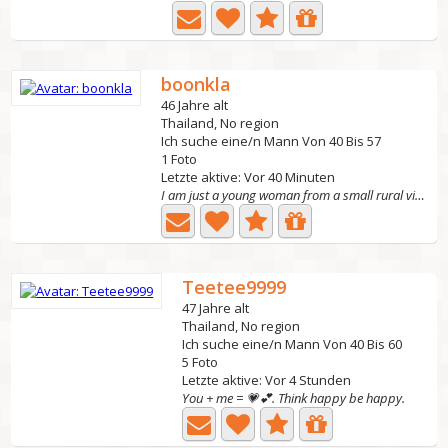
boonkla
46 Jahre alt
Thailand, No region
Ich suche eine/n Mann Von 40 Bis 57
1 Foto
Letzte aktive: Vor 40 Minuten
I am just a young woman from a small rural village. All I...
Teetee9999
47 Jahre alt
Thailand, No region
Ich suche eine/n Mann Von 40 Bis 60
5 Foto
Letzte aktive: Vor 4 Stunden
You + me = 💗💕. Think happy be happy.