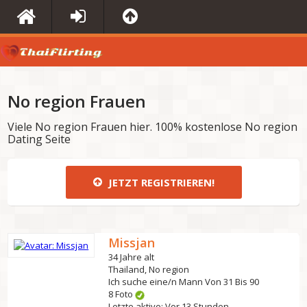
No region Frauen
Viele No region Frauen hier. 100% kostenlose No region
Dating Seite
JETZT REGISTRIEREN!
Missjan
34 Jahre alt
Thailand, No region
Ich suche eine/n Mann Von 31 Bis 90
8 Foto
Letzte aktive: Vor 13 Stunden