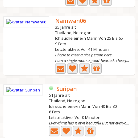
Namwan06
35 Jahre alt
Thailand, No region
Ich suche eine/n Mann Von 25 Bis 65
9 Foto
Letzte aktive: Vor 41 Minuten
I hope to meet a nice person here
I am a single mom a good-hearted, cheerful person like...
Suripan
51 Jahre alt
Thailand, No region
Ich suche eine/n Mann Von 40 Bis 80
6 Foto
Letzte aktive: Vor 0 Minuten
Everything has it own beautiful But not everyone can...