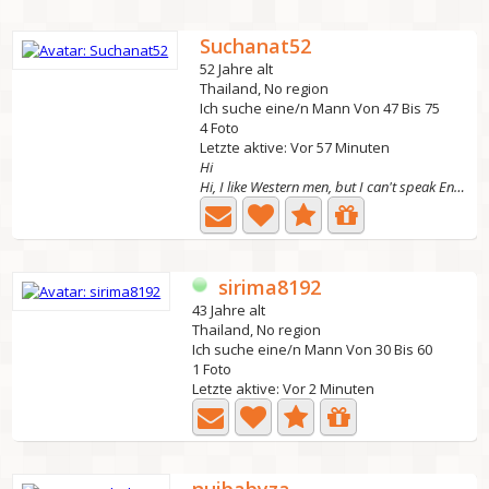
Suchanat52
52 Jahre alt
Thailand, No region
Ich suche eine/n Mann Von 47 Bis 75
4 Foto
Letzte aktive: Vor 57 Minuten
Hi
Hi, I like Western men, but I can't speak English.I have...
sirima8192
43 Jahre alt
Thailand, No region
Ich suche eine/n Mann Von 30 Bis 60
1 Foto
Letzte aktive: Vor 2 Minuten