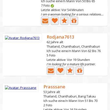
Ich suche eine/n Mann Von 50 Bis 65
7 Foto
Letzte aktive: Vor 54 Minuten
I am a woman looking for a serious relationship, valuing...
Rodjana7613
62 Jahre alt
Thailand, Chanthaburi, Chanthaburi
Ich suche eine/n Mann Von 62 Bis 76
5 Foto
Letzte aktive: Vor 19 Stunden
I'm looking for a mature life partner.
Prasssane
53 Jahre alt
Thailand, Chanthaburi, Bang Takau
Ich suche eine/n Mann Von 51 Bis 70
2 Foto
Letzte aktive: Vor 16 Stunden