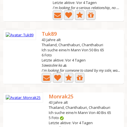
Letzte aktive: Vor 4 Tagen
I'm looking for a serious relationship, no scams, no...
Tuk89
43 Jahre alt
Thailand, Chanthaburi, Chanthaburi
Ich suche eine/n Mann Von 50 Bis 65
6 Foto
Letzte aktive: Vor 4 Tagen
Sawasdee ka 🙏
I'm looking for someone to stand by my side, walk...
Monrak25
43 Jahre alt
Thailand, Chanthaburi, Chanthaburi
Ich suche eine/n Mann Von 40 Bis 65
5 Foto
Letzte aktive: Vor 4 Tagen