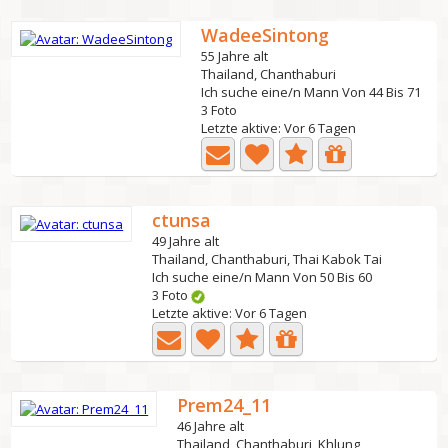
WadeeSintong
55 Jahre alt
Thailand, Chanthaburi
Ich suche eine/n Mann Von 44 Bis 71
3 Foto
Letzte aktive: Vor 6 Tagen
ctunsa
49 Jahre alt
Thailand, Chanthaburi, Thai Kabok Tai
Ich suche eine/n Mann Von 50 Bis 60
3 Foto
Letzte aktive: Vor 6 Tagen
Prem24_11
46 Jahre alt
Thailand, Chanthaburi, Khlung