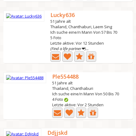
Lucky636
51 Jahre alt
Thailand, Chanthaburi, Laem Sing
Ich suche eine/n Mann Von 57 Bis 70
5 Foto
Letzte aktive: Vor 12 Stunden
(Find a life partner❤)...
Ple554488
51 Jahre alt
Thailand, Chanthaburi
Ich suche eine/n Mann Von 50 Bis 70
4 Foto
Letzte aktive: Vor 2 Stunden
Ddjjskd