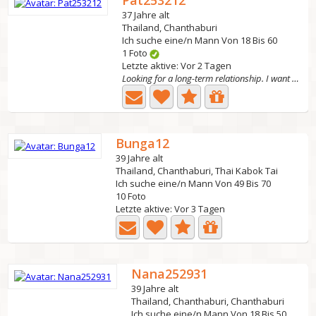
Pat253212
37 Jahre alt
Thailand, Chanthaburi
Ich suche eine/n Mann Von 18 Bis 60
1 Foto
Letzte aktive: Vor 2 Tagen
Looking for a long-term relationship. I want to br
Bunga12
39 Jahre alt
Thailand, Chanthaburi, Thai Kabok Tai
Ich suche eine/n Mann Von 49 Bis 70
10 Foto
Letzte aktive: Vor 3 Tagen
Nana252931
39 Jahre alt
Thailand, Chanthaburi, Chanthaburi
Ich suche eine/n Mann Von 18 Bis 50