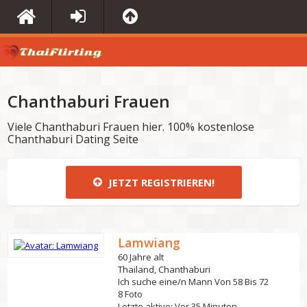
Chanthaburi Frauen
Viele Chanthaburi Frauen hier. 100% kostenlose
Chanthaburi Dating Seite
JETZT REGISTRIEREN!
Lamwiang
60 Jahre alt
Thailand, Chanthaburi
Ich suche eine/n Mann Von 58 Bis 72
8 Foto
Letzte aktive: Vor 35 Minuten