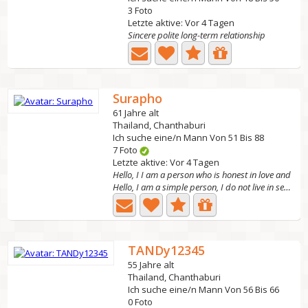
3 Foto
Letzte aktive: Vor 4 Tagen
Sincere polite long-term relationship
Surapho
61 Jahre alt
Thailand, Chanthaburi
Ich suche eine/n Mann Von 51 Bis 88
7 Foto
Letzte aktive: Vor 4 Tagen
Hello, I I am a person who is honest in love and
Hello, I am a simple person, I do not live in seclusion,...
TANDy12345
55 Jahre alt
Thailand, Chanthaburi
Ich suche eine/n Mann Von 56 Bis 66
0 Foto