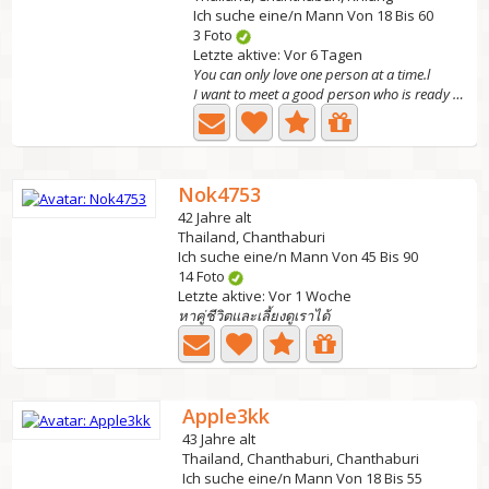
Ich suche eine/n Mann Von 18 Bis 60
3 Foto
Letzte aktive: Vor 6 Tagen
You can only love one person at a time.l
I want to meet a good person who is ready to walk...
Nok4753
42 Jahre alt
Thailand, Chanthaburi
Ich suche eine/n Mann Von 45 Bis 90
14 Foto
Letzte aktive: Vor 1 Woche
หาคู่ชีวิตและเลี้ยงดูเราได้
Apple3kk
43 Jahre alt
Thailand, Chanthaburi, Chanthaburi
Ich suche eine/n Mann Von 18 Bis 55