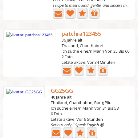
I hope to meet a kind, gentle, and sincere man her
patchra123455
36 Jahre alt
Thailand, Chanthaburi
Ich suche eine/n Mann Von 35 Bis 60
2 Foto
Letzte aktive: Vor 34 Minuten
GG25GG
40 Jahre alt
Thailand, Chanthaburi, Bang Pliu
Ich suche eine/n Mann Von 31 Bis 58
0 Foto
Letzte aktive: Vor 6 Stunden
Serious only !! Speak English 😎