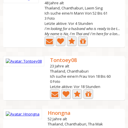
48 Jahre alt
Thailand, Chanthaburi, Laem Sing
Ich suche eine/n Mann Von 52 Bis 61
3 Foto
Letzte aktive: Vor 4 Stunden
I'm looking for a husband who is ready to be the h
My name is Na, I'm Thai and I'm here for a long-term...
Tontoey08
23 Jahre alt
Thailand, Chanthaburi
Ich suche eine/n Frau Von 18 Bis 60
0 Foto
Letzte aktive: Vor 18 Stunden
Hnongna
52 Jahre alt
Thailand, Chanthaburi, Tha Mak