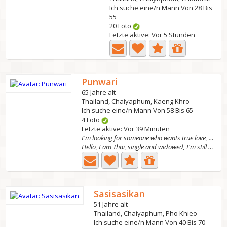
Ich suche eine/n Mann Von 28 Bis
55
20 Foto
Letzte aktive: Vor 5 Stunden
Punwari
65 Jahre alt
Thailand, Chaiyaphum, Kaeng Khro
Ich suche eine/n Mann Von 58 Bis 65
4 Foto
Letzte aktive: Vor 39 Minuten
I'm looking for someone who wants true love, someo
Hello, I am Thai, single and widowed, I'm still strong....
Sasisasikan
51 Jahre alt
Thailand, Chaiyaphum, Pho Khieo
Ich suche eine/n Mann Von 40 Bis 70