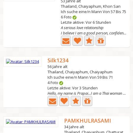
53 Jahre alt
Thailand, Chaiyaphum, Khon San
Ich suche eine/n Mann Von 57 Bis 75
6 Foto
Letzte aktive: Vor 6 Stunden
A serious love relationship
I believe I am a good person, confident in myself, have a...
Silk1234
56 Jahre alt
Thailand, Chaiyaphum, Chaiyaphum
Ich suche eine/n Mann Von 59 Bis 71
4 Foto
Letzte aktive: Vor 3 Stunden
Hello, my name is Prapai...I am a Thai woman in Thailand....
PAMKHULRASAMI
34 Jahre alt
Thailand, Chaiyaphum, Chatturat