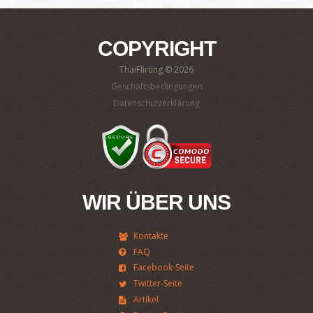
COPYRIGHT
ThaiFlirting © 2026
Geschäftsbedingungen
Datenschutzerklärung
WIR ÜBER UNS
Kontakte
FAQ
Facebook-Seite
Twitter-Seite
Artikel