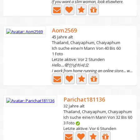
If you want a slim woman, look elsewhere.
Aom2569
45 Jahre alt
Thailand, Chaiyaphum, Chaiyaphum
Ich suche eine/n Mann Von 40 Bis 60
1 Foto
Letzte aktive: Vor 2 Stunden
Hello....🫣안녕하세요
I work from home running an online store... working and...
Parichat181136
32 Jahre alt
Thailand, Chaiyaphum, Chaiyaphum
Ich suche eine/n Mann Von 32 Bis 60
3 Foto
Letzte aktive: Vor 6 Stunden