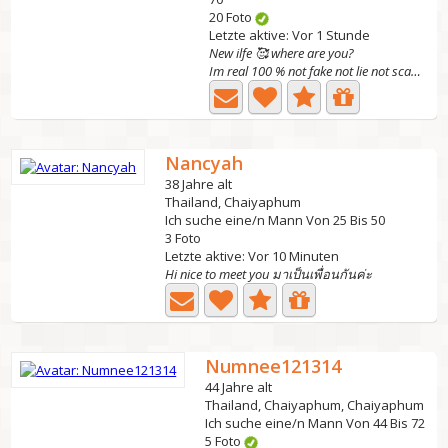
20 Foto
Letzte aktive: Vor 1 Stunde
New ilfe 🥰 where are you?
Im real 100 % not fake not lie not scammer.. i dont like...
Nancyah
38 Jahre alt
Thailand, Chaiyaphum
Ich suche eine/n Mann Von 25 Bis 50
3 Foto
Letzte aktive: Vor 10 Minuten
Hi nice to meet you มาเป็นเพื่อนกันค่ะ
Numnee121314
44 Jahre alt
Thailand, Chaiyaphum, Chaiyaphum
Ich suche eine/n Mann Von 44 Bis 72
5 Foto