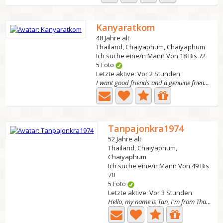
Kanyaratkom
48 Jahre alt
Thailand, Chaiyaphum, Chaiyaphum
Ich suche eine/n Mann Von 18 Bis 72
5 Foto
Letzte aktive: Vor 2 Stunden
I want good friends and a genuine friendship,
Tanpajonkra1974
52 Jahre alt
Thailand, Chaiyaphum,
Chaiyaphum
Ich suche eine/n Mann Von 49 Bis
70
5 Foto
Letzte aktive: Vor 3 Stunden
Hello, my name is Tan, I'm from Thailand, I'm 52 years...