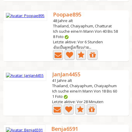
Poopae895
48 Jahre alt
Thailand, Chaiyaphum, Chatturat
Ich suche eine/n Mann Von 40 Bis 58
8 Foto
Letzte aktive: Vor 6 Stunden
ฉันเป็นผูหญิงเรียบง่าย...
JanJan4455
41 Jahre alt
Thailand, Chaiyaphum, Chaiyaphum
Ich suche eine/n Mann Von 18 Bis 60
1 Foto
Letzte aktive: Vor 28 Minuten
Benja6591