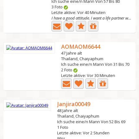
Ich suche eine/n Mann Von 57 Bis 80
3 Foto
Letzte aktive: Vor 40 Minuten
I have a good attitude. I want a life partner who doesn't...
AOMAOM6644
47 Jahre alt
Thailand, Chaiyaphum
Ich suche eine/n Mann Von 31 Bis 70
2 Foto
Letzte aktive: Vor 30 Minuten
Janjira00049
48 Jahre alt
Thailand, Chaiyaphum
Ich suche eine/n Mann Von 52 Bis 69
1 Foto
Letzte aktive: Vor 2 Stunden
Miss