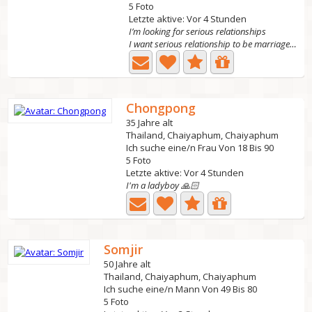
5 Foto
Letzte aktive: Vor 4 Stunden
I’m looking for serious relationships
I want serious relationship to be marriage. I am a...
Chongpong
35 Jahre alt
Thailand, Chaiyaphum, Chaiyaphum
Ich suche eine/n Frau Von 18 Bis 90
5 Foto
Letzte aktive: Vor 4 Stunden
I'm a ladyboy 🙏🏻
Somjir
50 Jahre alt
Thailand, Chaiyaphum, Chaiyaphum
Ich suche eine/n Mann Von 49 Bis 80
5 Foto