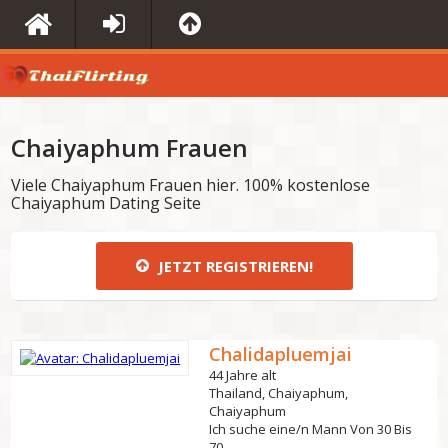
Chaiyaphum Frauen
Viele Chaiyaphum Frauen hier. 100% kostenlose
Chaiyaphum Dating Seite
JETZT REGISTRIEREN!
Chalidapluemjai
44 Jahre alt
Thailand, Chaiyaphum,
Chaiyaphum
Ich suche eine/n Mann Von 30 Bis
70