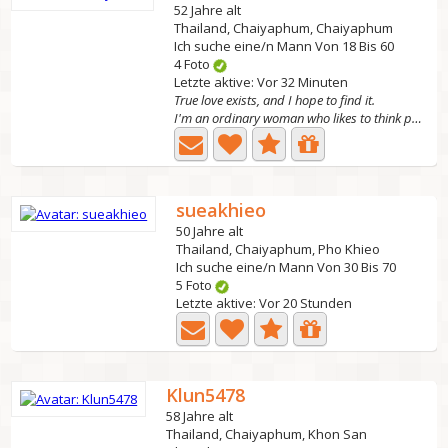
52 Jahre alt
Thailand, Chaiyaphum, Chaiyaphum
Ich suche eine/n Mann Von 18 Bis 60
4 Foto
Letzte aktive: Vor 32 Minuten
True love exists, and I hope to find it.
I'm an ordinary woman who likes to think positively,...
sueakhieo
50 Jahre alt
Thailand, Chaiyaphum, Pho Khieo
Ich suche eine/n Mann Von 30 Bis 70
5 Foto
Letzte aktive: Vor 20 Stunden
Klun5478
58 Jahre alt
Thailand, Chaiyaphum, Khon San