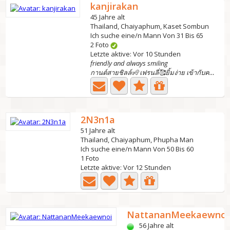
kanjirakan
45 Jahre alt
Thailand, Chaiyaphum, Kaset Sombun
Ich suche eine/n Mann Von 31 Bis 65
2 Foto
Letzte aktive: Vor 10 Stunden
friendly and always smiling
กานต์สายชิลล์🧏 เฟรนลี่🥰ยิ้มง่าย เข้ากับคนได้ง่าย...
2N3n1a
51 Jahre alt
Thailand, Chaiyaphum, Phupha Man
Ich suche eine/n Mann Von 50 Bis 60
1 Foto
Letzte aktive: Vor 12 Stunden
NattananMeekaewnoi
56 Jahre alt