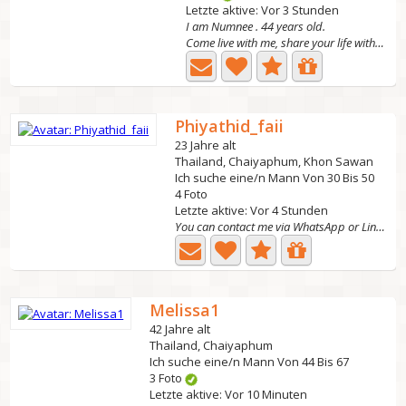
Letzte aktive: Vor 3 Stunden
I am Numnee . 44 years old.
Come live with me, share your life with me, and enjoy...
Phiyathid_faii
23 Jahre alt
Thailand, Chaiyaphum, Khon Sawan
Ich suche eine/n Mann Von 30 Bis 50
4 Foto
Letzte aktive: Vor 4 Stunden
You can contact me via WhatsApp or Line using this
Melissa1
42 Jahre alt
Thailand, Chaiyaphum
Ich suche eine/n Mann Von 44 Bis 67
3 Foto
Letzte aktive: Vor 10 Minuten