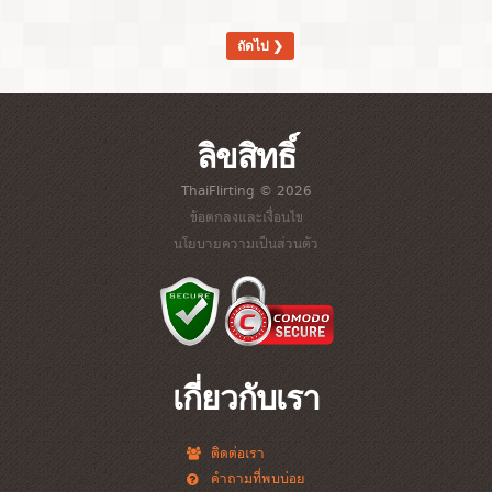
ถัดไป ❯
ลิขสิทธิ์
ThaiFlirting © 2026
ข้อตกลงและเงื่อนไข
นโยบายความเป็นส่วนตัว
เกี่ยวกับเรา
ติดต่อเรา
คำถามที่พบบ่อย