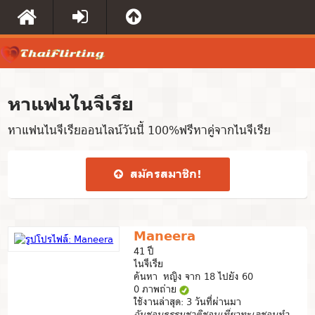
หาแฟนไนจีเรีย
หาแฟนไนจีเรียออนไลน์วันนี้ 100%ฟรีหาคู่จากไนจีเรีย
สมัคร​สมาชิก​!
Maneera
41 ปี
ไนจีเรีย
ค้นหา หญิง จาก 18 ไปยัง 60
0 ภาพถ่าย
ใช้งานล่าสุด: 3 วันที่ผ่านมา
ฉันชอบธรรมชาติชอบเที่ยวทะเลชอบทำอาหารไทย