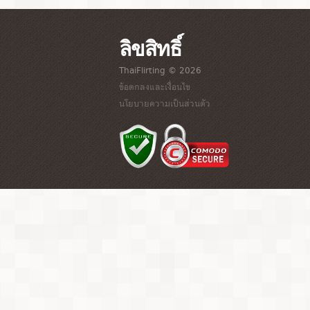
ลิขสิทธิ์
ThaiFlirting © 2026
ข้อตกลงและเงื่อนไข
นโยบายความเป็นส่วนตัว