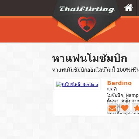
หาแฟนโมซัมบิก
หาแฟนโมซัมบิกออนไลน์วันนี้ 100%ฟรีห
Berdino
53 ปี
โมซัมบิก, Namp
ค้นหา หญิง จาก
0 ภาพถ่าย
ใช้งานล่าสุด: 8 ป