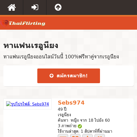
หาแฟนเรอูนียง
หาแฟนเรอูนียงออนไลน์วันนี้ 100%ฟรีหาคู่จากเรอูนียง
สมัคร​สมาชิก​!
Sebs974
49 ปี
เรอูนียง
ค้นหา หญิง จาก 18 ไปยัง 60
3 ภาพถ่าย
ใช้งานล่าสุด: 1 สัปดาห์ที่ผ่านมา