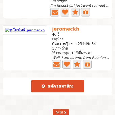
I'm single
I'm honest girl just want to meet nice guy
jeromeckh
46 ปี
เรอูนียง
ค้นหา หญิง จาก 25 ไปยัง 34
1 ภาพถ่าย
ใช้งานล่าสุด: 10 ปีที่ผ่านมา
Well, I am Jerome from Reunion Island (france) and I am...
สมัคร​สมาชิก​!
ถัดไป ❯