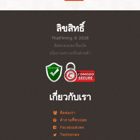
ลิขสิทธิ์
ThaiFlirting © 2026
ข้อตกลงและเงื่อนไข
นโยบายความเป็นส่วนตัว
เกี่ยวกับเรา
ติดต่อเรา
คำถามที่พบบ่อย
Facebookเพจ
Twitterเพจ