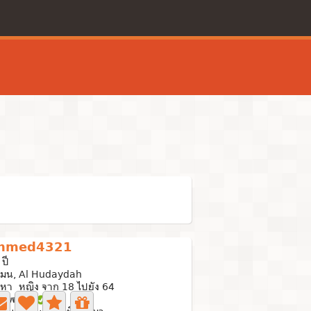
hmed4321
 ปี
เมน, Al Hudaydah
นหา หญิง จาก 18 ไปยัง 64
ภาพถ่าย