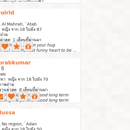
งานล่าสุด: 2 วันที่ผ่านมา
olrld
, Al Mahrah, `Atab
 หญิง จาก 18 ไปยัง 87
ถ่าย
ล่าสุด: 1 เดือนที่ผ่านมา
t soulmate..i want your hug
I want real kind honest funny heart to be as soulmate and...
orabkumar
 ปี
เมน
นหา หญิง จาก 18 ไปยัง 70
ภาพถ่าย
้งานล่าสุด: 8 เดือนที่ผ่านมา
oking life partner Good long term
oking life partner Good long term
ussa
, No region, `Adan
 หญิง จาก 18 ไปยัง 50