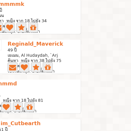
mmmmk
ปี
มน
หา หญิง จาก 18 ไปยัง 34
าพถ่าย
านล่าสุด: 3 ปีที่ผ่านมา
Reginald_Maverick
49 ปี
เยเมน, Al Hudaydah, `Arj
ค้นหา หญิง จาก 38 ไปยัง 75
0 ภาพถ่าย
ใช้งานล่าสุด: 3 ปีที่ผ่านมา
hmmd
น
 หญิง จาก 18 ไปยัง 81
พถ่าย
ล่าสุด: 3 ปีที่ผ่านมา
Jim_Cutbearth
51 ปี