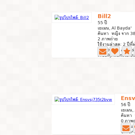
Bill2
55 ปี
เยเมน, Al Bayda'
ค้นหา หญิง จาก 38
2 ภาพถ่าย
ใช้งานล่าสุด: 2 ปีที
I’m loving, hones
Ens
56 ปี
เยเมน,
ค้นหา 
0 ภาพถ
ใช้งานล
Omer 