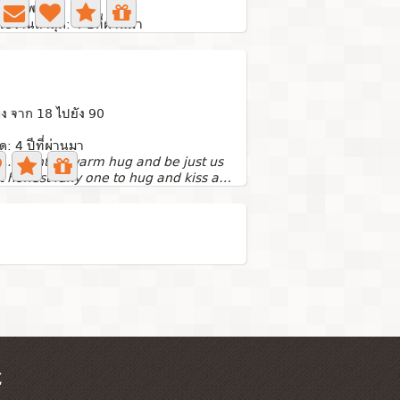
0 ภาพถ่าย
ใช้งานล่าสุด: 4 ปีที่ผ่านมา
ง จาก 18 ไปยัง 90
ด: 4 ปีที่ผ่านมา
 ..i want ur warm hug and be just us
I just want honest funy one to hug and kiss and sleep in...