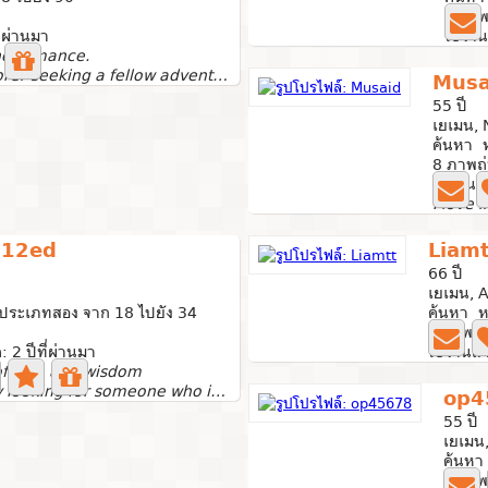
0 ภาพ
ี่ผ่านมา
ใช้งาน
nd romance.
Passionate explorer seeking a fellow adventurer to embark...
Musa
55 ปี
เยเมน,
ค้นหา ห
8 ภาพถ
ใช้งานล่
I love 
12ed
Liamt
66 ปี
เยเมน, 
ประเภทสอง จาก 18 ไปยัง 34
ค้นหา ห
0 ภาพถ่
: 2 ปีที่ผ่านมา
ใช้งานล่า
of love and wisdom
I am really looking for someone who is a giver and not a...
op4
55 ปี
เยเมน
ค้นหา
0 ภาพ