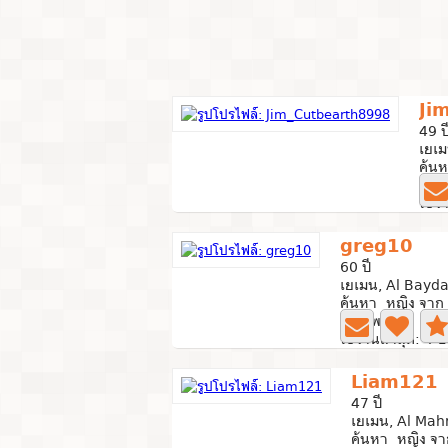
Ji
49 ป
เยเม
ค้นห
0 ภ
ใช้ง
greg10
60 ปี
เยเมน, Al Bayda
ค้นหา หญิง จาก 
0 ภาพถ่าย
ใช้งานล่าสุด: 4 ปี
Liam121
47 ปี
เยเมน, Al Mah
ค้นหา หญิง จา