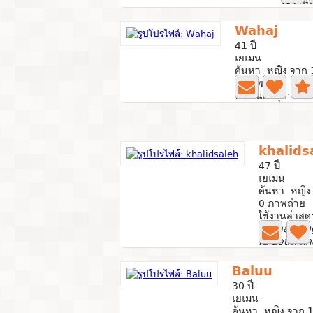
ใช้งานล
Wahaj
41 ปี
เยเมน
ค้นหา หญิง จาก 
0 ภาพถ่าย
ใช้งานล่าสุด: 4 สั
khalids
47 ปี
เยเมน
ค้นหา หญิง 
0 ภาพถ่าย
ใช้งานล่าสุด
fd.khalid
fd dotm k
Baluu
30 ปี
เยเมน
ค้นหา หญิง จาก 1