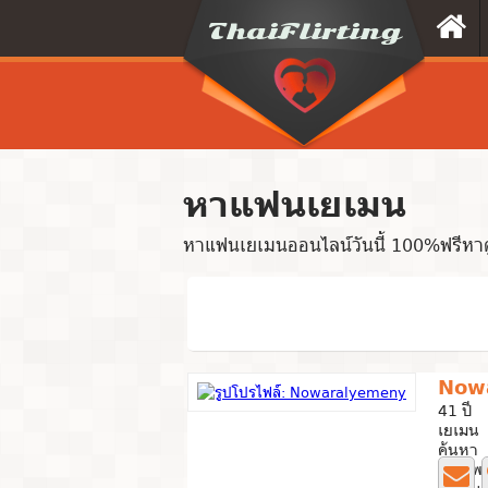
หาแฟนเยเมน
หาแฟนเยเมนออนไลน์วันนี้ 100%ฟรีหาค
Now
41 ปี
เยเมน
ค้นหา 
0 ภาพถ