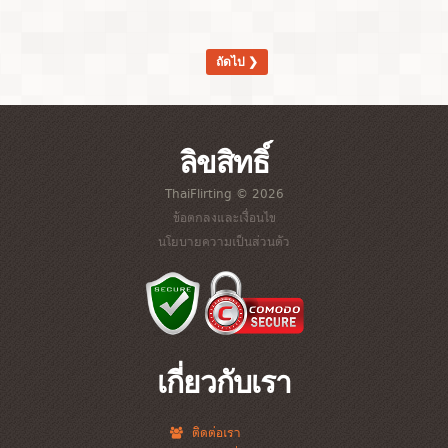
ถัดไป ❯
ลิขสิทธิ์
ThaiFlirting © 2026
ข้อตกลงและเงื่อนไข
นโยบายความเป็นส่วนตัว
เกี่ยวกับเรา
ติดต่อเรา