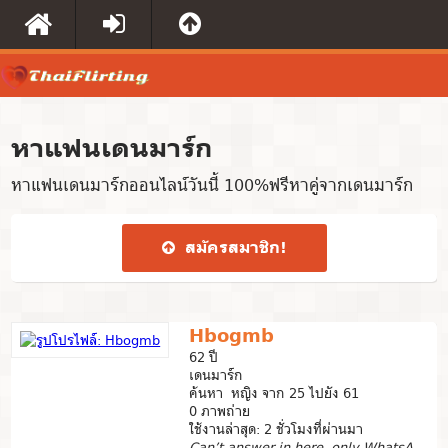
หาแฟนเดนมาร์ก
หาแฟนเดนมาร์กออนไลน์วันนี้ 100%ฟรีหาคู่จากเดนมาร์ก
สมัคร​สมาชิก​!
Hbogmb
62 ปี
เดนมาร์ก
ค้นหา หญิง จาก 25 ไปยัง 61
0 ภาพถ่าย
ใช้งานล่าสุด: 2 ชั่วโมงที่ผ่านมา
Can’t answer in here, only WhatsApp !!!!