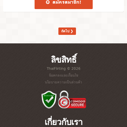
สมัคร​สมาชิก​!
ถัดไป ❯
ลิขสิทธิ์
ThaiFlirting © 2026
ข้อตกลงและเงื่อนไข
นโยบายความเป็นส่วนตัว
เกี่ยวกับเรา