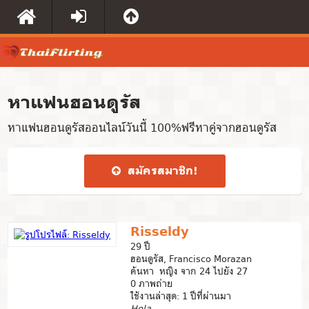
หาแฟนฮอนดูรัส
หาแฟนฮอนดูรัสออนไลน์วันนี้ 100%ฟรีหาคู่จากฮอนดูรัส
สมัคร​สมาชิก​!
Risseldy
29 ปี
ฮอนดูรัส, Francisco Morazan
ค้นหา หญิง จาก 24 ไปยัง 27
0 ภาพถ่าย
ใช้งานล่าสุด: 1 ปีที่ผ่านมา
Hola