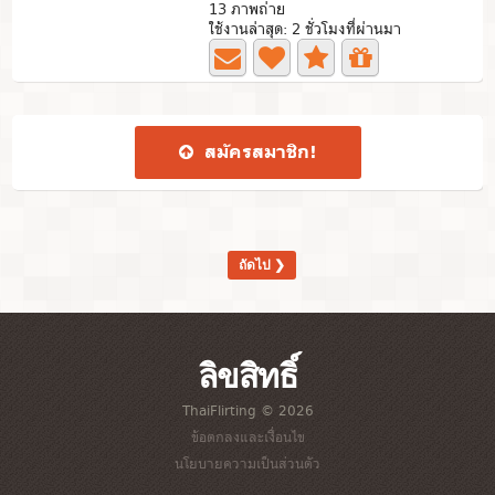
13 ภาพถ่าย
ใช้งานล่าสุด: 2 ชั่วโมงที่ผ่านมา
สมัคร​สมาชิก​!
ถัดไป ❯
ลิขสิทธิ์
ThaiFlirting © 2026
ข้อตกลงและเงื่อนไข
นโยบายความเป็นส่วนตัว