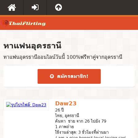
หาแฟนอุดรธานี
หาแฟนอุดรธานีออนไลน์วันนี้ 100%ฟรีหาคู่จากอุดรธานี
สมัคร​สมาชิก​!
Daw23
26 ปี
ไทย, อุดรธานี
ค้นหา ชาย จาก 26 ไปยัง 79
1 ภาพถ่าย
ใช้งานล่าสุด: 3 ชั่วโมงที่ผ่านมา
I am a nice honest loyal loving caring kindhearted