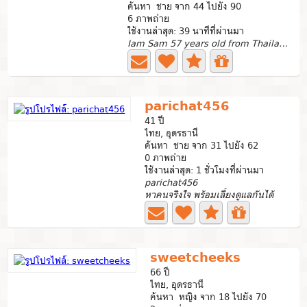
ค้นหา ชาย จาก 44 ไปยัง 90
6 ภาพถ่าย
ใช้งานล่าสุด: 39 นาทีที่ผ่านมา
Iam Sam 57 years old from Thailand 🇹🇭 And iam single I...
parichat456
41 ปี
ไทย, อุดรธานี
ค้นหา ชาย จาก 31 ไปยัง 62
0 ภาพถ่าย
ใช้งานล่าสุด: 1 ชั่วโมงที่ผ่านมา
parichat456
หาคนจริงใจ พร้อมเลี้ยงดูแลกันได้
sweetcheeks
66 ปี
ไทย, อุดรธานี
ค้นหา หญิง จาก 18 ไปยัง 70