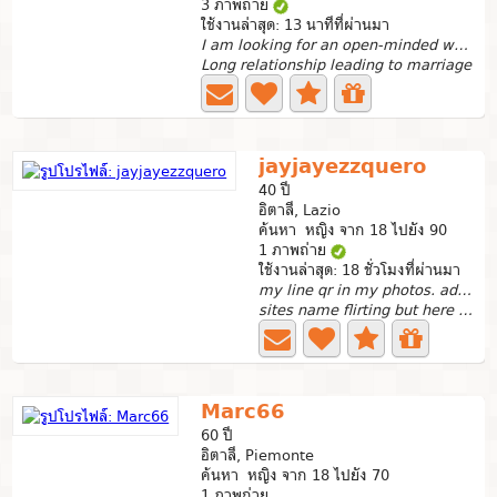
3 ภาพถ่าย
ใช้งานล่าสุด: 13 นาทีที่ผ่านมา
I am looking for an open-minded woman for a long-t
Long relationship leading to marriage
jayjayezzquero
40 ปี
อิตาลี, Lazio
ค้นหา หญิง จาก 18 ไปยัง 90
1 ภาพถ่าย
ใช้งานล่าสุด: 18 ชั่วโมงที่ผ่านมา
my line qr in my photos. add me if u like me
sites name flirting but here all woman say !i no want...
Marc66
60 ปี
อิตาลี, Piemonte
ค้นหา หญิง จาก 18 ไปยัง 70
1 ภาพถ่าย