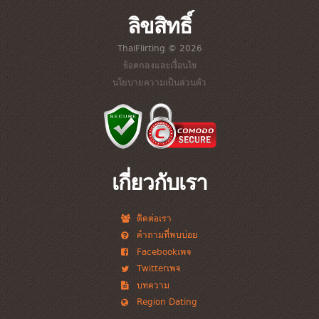
ลิขสิทธิ์
ThaiFlirting © 2026
ข้อตกลงและเงื่อนไข
นโยบายความเป็นส่วนตัว
เกี่ยวกับเรา
ติดต่อเรา
คำถามที่พบบ่อย
Facebookเพจ
Twitterเพจ
บทความ
Region Dating