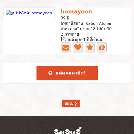
homayoon
39 ปี
อัฟกานิสถาน, Kabol, Afshar
ค้นหา หญิง จาก 18 ไปยัง 90
2 ภาพถ่าย
ใช้งานล่าสุด: 1 ปีที่ผ่านมา
สมัคร​สมาชิก​!
ถัดไป ❯
ลิขสิทธิ์