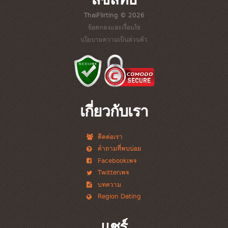
ThaiFlirting © 2026
ข้อตกลงและเงื่อนไข
นโยบายความเป็นส่วนตัว
เกี่ยวกับเรา
ติดต่อเรา
คำถามที่พบบ่อย
Facebookเพจ
Twitterเพจ
บทความ
Region Dating
แชร์