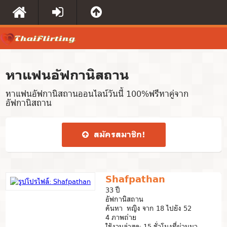
หาแฟนอัฟกานิสถาน
หาแฟนอัฟกานิสถานออนไลน์วันนี้ 100%ฟรีหาคู่จาก
อัฟกานิสถาน
สมัคร​สมาชิก​!
Shafpathan
33 ปี
อัฟกานิสถาน
ค้นหา หญิง จาก 18 ไปยัง 52
4 ภาพถ่าย
ใช้งานล่าสุด: 15 ชั่วโมงที่ผ่านมา