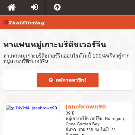
หาแฟนหมู่เกาะบริติชเวอร์จิน
หาแฟนหมู่เกาะบริติชเวอร์จินออนไลน์วันนี้ 100%ฟรีหาคู่จาก
หมู่เกาะบริติชเวอร์จิน
สมัคร​สมาชิก​!
Janebrown90
39 ปี
หมู่เกาะบริติชเวอร์จิน, No region,
Cane Garden Bay
ค้นหา ชาย จาก 42 ไปยัง 74
0 ภาพถ่าย