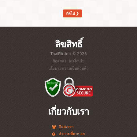
ถัดไป ❯
ลิขสิทธิ์
ThaiFlirting © 2026
ข้อตกลงและเงื่อนไข
นโยบายความเป็นส่วนตัว
เกี่ยวกับเรา
ติดต่อเรา
คำถามที่พบบ่อย