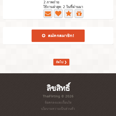
2 ภาพถ่าย
ใช้งานล่าสุด: 2 วันที่ผ่านมา
สมัคร​สมาชิก​!
ถัดไป ❯
ลิขสิทธิ์
ThaiFlirting © 2026
ข้อตกลงและเงื่อนไข
นโยบายความเป็นส่วนตัว