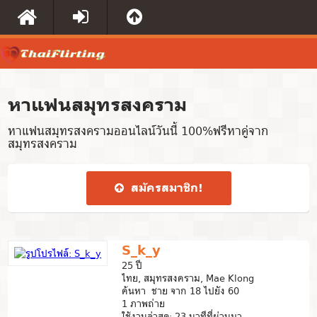
หาแฟนสมุทรสงคราม
หาแฟนสมุทรสงครามออนไลน์วันนี้ 100%ฟรีหาคู่จาก
สมุทรสงคราม
สมัคร​สมาชิก​!
S_k_y
25 ปี
ไทย, สมุทรสงคราม, Mae Klong
ค้นหา ชาย จาก 18 ไปยัง 60
1 ภาพถ่าย
ใช้งานล่าสุด: 23 นาทีที่ผ่านมา