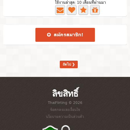
ใช้งานล่าสุด: 10 เดือนที่ผ่านมา
สมัคร​สมาชิก​!
ถัดไป ❯
ลิขสิทธิ์
ThaiFlirting © 2026
ข้อตกลงและเงื่อนไข
นโยบายความเป็นส่วนตัว