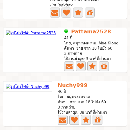
I'm ladyboy
Pattama2528
41 ปี
ไทย, สมุทรสงคราม, Mae Klong
ค้นหา ชาย จาก 18 ไปยัง 60
3 ภาพถ่าย
ใช้งานล่าสุด: 3 นาทีที่ผ่านมา
Nuchy999
46 ปี
ไทย, สมุทรสงคราม
ค้นหา ชาย จาก 18 ไปยัง 60
3 ภาพถ่าย
ใช้งานล่าสุด: 38 นาทีที่ผ่านมา