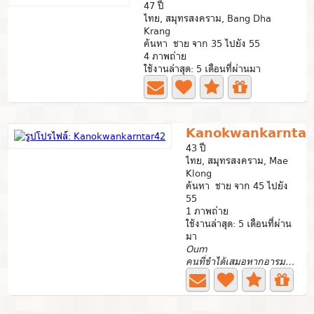
47 ปี
ไทย, สมุทรสงคราม, Bang Dha
Krang
ค้นหา ชาย จาก 35 ไปยัง 55
4 ภาพถ่าย
ใช้งานล่าสุด: 5 เดือนที่ผ่านมา
Kanokwankarntar
43 ปี
ไทย, สมุทรสงคราม, Mae
Klong
ค้นหา ชาย จาก 45 ไปยัง
55
1 ภาพถ่าย
ใช้งานล่าสุด: 5 เดือนที่ผ่าน
มา
Oum
คนที่ขำได้เสมอหากอารมณ์ดี แต่ถ้าเครียดก้ออาจจะนิ่งๆไปเรย...