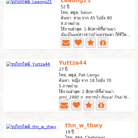
Laaong21
52 ปี
ไทย, สตูล, Satun
ค้นหา ชาย จาก 45 ไปยัง 80
9 ภาพถ่าย
ใช้งานล่าสุด: 1 สัปดาห์ที่ผ่านมา
ฉันเป็นแค่สาวชาวบ้านธรรมดา ใช้ชีวิตแบบเรียบง่าย
Yuttza44
27 ปี
ไทย, สตูล, Pak Langu
ค้นหา หญิง จาก 18 ไปยัง 70
5 ภาพถ่าย
ใช้งานล่าสุด: 2 สัปดาห์ที่ผ่านมา
pml_1990 ☺ ทหารน้ำ Royal Thai NaVY
thn_w_thwy
19 ปี
ไทย, สตูล, Chebilang