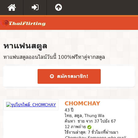
หาแฟนสตูล
หาแฟนสตูลออนไลน์วันนี้ 100%ฟรีหาคู่จากสตูล
สมัคร​สมาชิก​!
CHOMCHAY
43 ปี
ไทย, สตูล, Thung Wa
ค้นหา ชาย จาก 37 ไปยัง 67
12 ภาพถ่าย
ใช้งานล่าสุด: 7 ชั่วโมงที่ผ่านมา
Chomchay.Someone who really Love me