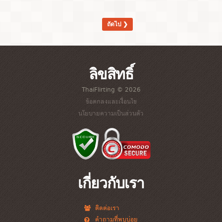
ถัดไป ❯
ลิขสิทธิ์
ThaiFlirting © 2026
ข้อตกลงและเงื่อนไข
นโยบายความเป็นส่วนตัว
เกี่ยวกับเรา
ติดต่อเรา
คำถามที่พบบ่อย