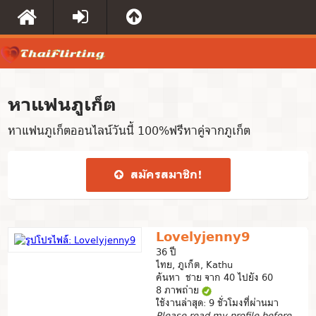
หาแฟนภูเก็ต
หาแฟนภูเก็ตออนไลน์วันนี้ 100%ฟรีหาคู่จากภูเก็ต
สมัคร​สมาชิก​!
Lovelyjenny9
36 ปี
ไทย, ภูเก็ต, Kathu
ค้นหา ชาย จาก 40 ไปยัง 60
8 ภาพถ่าย
ใช้งานล่าสุด: 9 ชั่วโมงที่ผ่านมา
Please read my profile before sending me a message