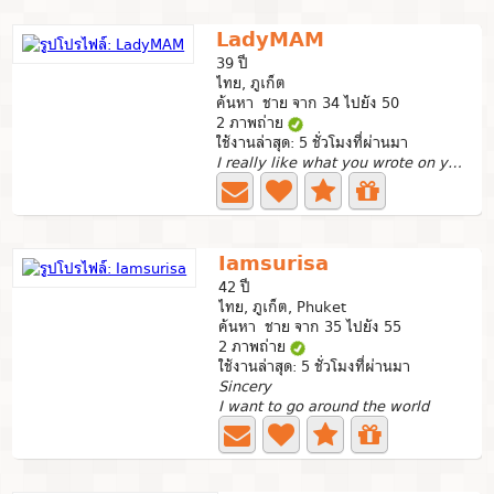
LadyMAM
39 ปี
ไทย, ภูเก็ต
ค้นหา ชาย จาก 34 ไปยัง 50
2 ภาพถ่าย
ใช้งานล่าสุด: 5 ชั่วโมงที่ผ่านมา
I really like what you wrote on your profile it can make...
Iamsurisa
42 ปี
ไทย, ภูเก็ต, Phuket
ค้นหา ชาย จาก 35 ไปยัง 55
2 ภาพถ่าย
ใช้งานล่าสุด: 5 ชั่วโมงที่ผ่านมา
Sincery
I want to go around the world