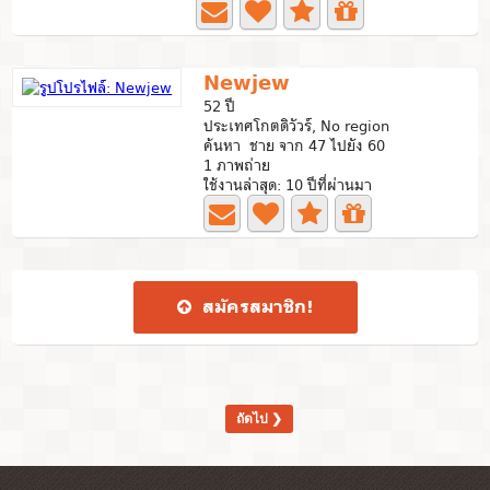
Newjew
52 ปี
ประเทศโกตดิวัวร์, No region
ค้นหา ชาย จาก 47 ไปยัง 60
1 ภาพถ่าย
ใช้งานล่าสุด: 10 ปีที่ผ่านมา
สมัคร​สมาชิก​!
ถัดไป ❯