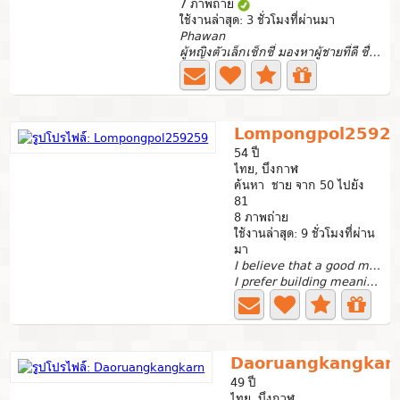
7 ภาพถ่าย
ใช้งานล่าสุด: 3 ชั่วโมงที่ผ่านมา
Phawan
ผู้หญิงตัวเล็กเซ็กซี่ มองหาผู้ชายที่ดี ซื่อสัตย์ อบอุ่น...
Lompongpol2592
54 ปี
ไทย, บึงกาฬ
ค้นหา ชาย จาก 50 ไปยัง
81
8 ภาพถ่าย
ใช้งานล่าสุด: 9 ชั่วโมงที่ผ่าน
มา
I believe that a good man wants to take care of th
I prefer building meaningful relationships, not just...
Daoruangkangkar
49 ปี
ไทย, บึงกาฬ