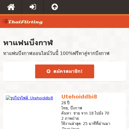
หาแฟนบึงกาฬ
หาแฟนบึงกาฬออนไลน์วันนี้ 100%ฟรีหาคู่จากบึงกาฬ
สมัคร​สมาชิก​!
Utehoiddbi8
28 ปี
ไทย, บึงกาฬ
ค้นหา ชาย จาก 18 ไปยัง 70
2 ภาพถ่าย
ใช้งานล่าสุด: 25 นาทีที่ผ่านมา
True love