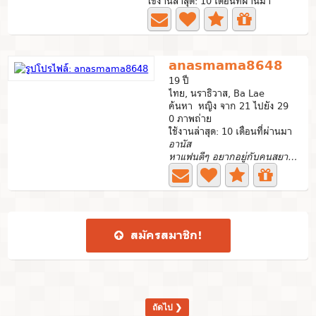
ใช้งานล่าสุด: 10 เดือนที่ผ่านมา
anasmama8648
19 ปี
ไทย, นราธิวาส, Ba Lae
ค้นหา หญิง จาก 21 ไปยัง 29
0 ภาพถ่าย
ใช้งานล่าสุด: 10 เดือนที่ผ่านมา
อานัส
หาแฟนดีๆ อยากอยู่กับคนสยายใจ
สมัคร​สมาชิก​!
ถัดไป ❯