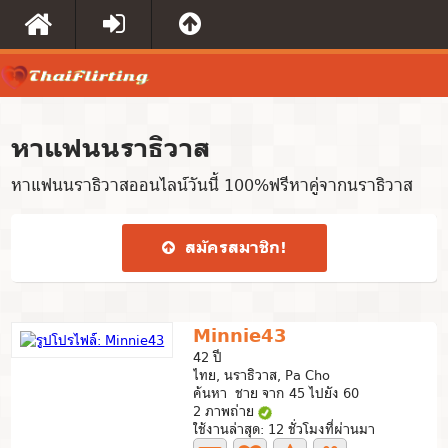
หาแฟนนราธิวาส
หาแฟนนราธิวาสออนไลน์วันนี้ 100%ฟรีหาคู่จากนราธิวาส
สมัคร​สมาชิก​!
Minnie43
42 ปี
ไทย, นราธิวาส, Pa Cho
ค้นหา ชาย จาก 45 ไปยัง 60
2 ภาพถ่าย
ใช้งานล่าสุด: 12 ชั่วโมงที่ผ่านมา