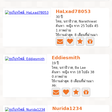
HaLxad78053
30 ปี
ไทย, นราธิวาส, Narathiwat
ค้นหา หญิง จาก 25 ไปยัง 45
1 ภาพถ่าย
ใช้งานล่าสุด: 8 เดือนที่ผ่านมา
Eddiesmith
19 ปี
ไทย, นราธิวาส, Ba Lae
ค้นหา หญิง จาก 18 ไปยัง 38
0 ภาพถ่าย
ใช้งานล่าสุด: 8 เดือนที่ผ่านมา
Mr.
Nurida1234