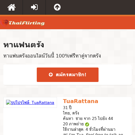
หาแฟนตรัง
หาแฟนตรังออนไลน์วันนี้ 100%ฟรีหาคู่จากตรัง
สมัคร​สมาชิก​!
TuaRattana
31 ปี
ไทย, ตรัง
ค้นหา ชาย จาก 25 ไปยัง 44
20 ภาพถ่าย
ใช้งานล่าสุด: 4 ชั่วโมงที่ผ่านมา
Hi I'm Tua, Feel free to talk and know me more!