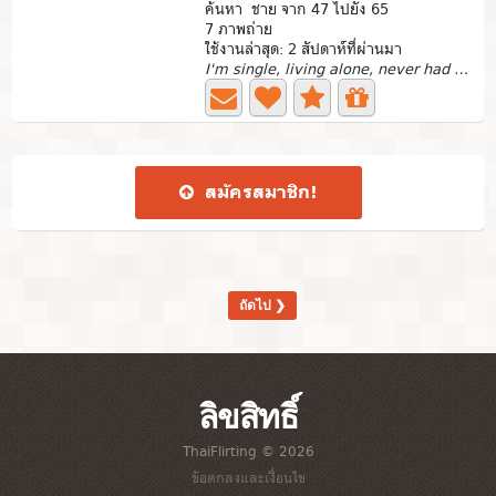
ค้นหา ชาย จาก 47 ไปยัง 65
7 ภาพถ่าย
ใช้งานล่าสุด: 2 สัปดาห์ที่ผ่านมา
I'm single, living alone, never had a family, and need a...
สมัคร​สมาชิก​!
ถัดไป ❯
ลิขสิทธิ์
ThaiFlirting © 2026
ข้อตกลงและเงื่อนไข