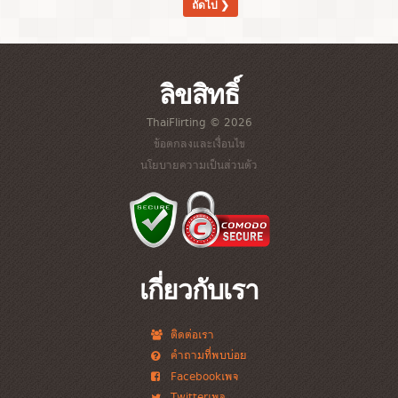
ถัดไป ❯
ลิขสิทธิ์
ThaiFlirting © 2026
ข้อตกลงและเงื่อนไข
นโยบายความเป็นส่วนตัว
เกี่ยวกับเรา
ติดต่อเรา
คำถามที่พบบ่อย
Facebookเพจ
Twitterเพจ