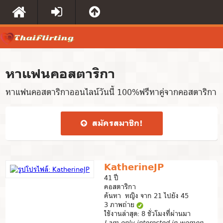
หาแฟนคอสตาริกา
หาแฟนคอสตาริกาออนไลน์วันนี้ 100%ฟรีหาคู่จากคอสตาริกา
สมัคร​สมาชิก​!
KatherineJP
41 ปี
คอสตาริกา
ค้นหา หญิง จาก 21 ไปยัง 45
3 ภาพถ่าย
ใช้งานล่าสุด: 8 ชั่วโมงที่ผ่านมา
I am only interested in women...