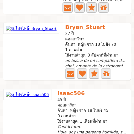
Bryan_Stuart
37 ปี
คอสตาริกา
ค้นหา หญิง จาก 18 ไปยัง 70
1 ภาพถ่าย
ใช้งานล่าสุด: 3 สัปดาห์ที่ผ่านมา
en busca de mi compañera de aventuras
chef, amante de la astronomia,fogatas al aire libre,el...
Isaac506
45 ปี
คอสตาริกา
ค้นหา หญิง จาก 18 ไปยัง 45
0 ภาพถ่าย
ใช้งานล่าสุด: 1 เดือนที่ผ่านมา
Contáctame
Hola, soy una persona humilde, soy tranquilo, trabajador,...