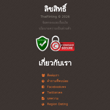
ลิขสิทธิ์
ThaiFlirting © 2026
ข้อตกลงและเงื่อนไข
นโยบายความเป็นส่วนตัว
เกี่ยวกับเรา
ติดต่อเรา
คำถามที่พบบ่อย
Facebookเพจ
Twitterเพจ
บทความ
Region Dating