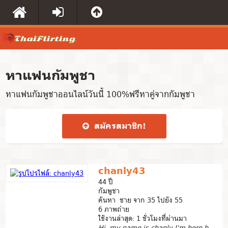
หาแฟนกัมพูชา
หาแฟนกัมพูชาออนไลน์วันนี้ 100%ฟรีหาคู่จากกัมพูชา
สมัคร​สมาชิก​!
chanly43
44 ปี
กัมพูชา
ค้นหา ชาย จาก 35 ไปยัง 55
6 ภาพถ่าย
ใช้งานล่าสุด: 1 ชั่วโมงที่ผ่านมา
Hi, my name is chanly I'm here because I'm looking for...