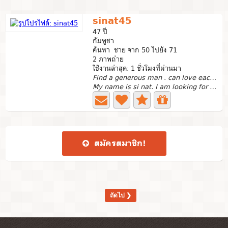
sinat45
47 ปี
กัมพูชา
ค้นหา ชาย จาก 50 ไปยัง 71
2 ภาพถ่าย
ใช้งานล่าสุด: 1 ชั่วโมงที่ผ่านมา
Find a generous man . can love each other to older
My name is si nat. I am looking for a future partner Who...
สมัคร​สมาชิก​!
ถัดไป ❯