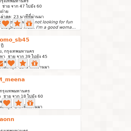
กรุงเทพมหานคร
 ชาย จาก 47 ไปยัง 60
ถ่าย
ล่าสุด: 23 นาทีที่ผ่านมา
ot a teenage girl not looking for fun
Read the profile first... I'm a good woman if you are a...
omo_sb45
 ปี
ย, กรุงเทพมหานคร
นหา ชาย จาก 39 ไปยัง 45
ภาพถ่าย
งานล่าสุด: 13 นาทีที่ผ่านมา
M_meena
 กรุงเทพมหานคร
า ชาย จาก 18 ไปยัง 60
พถ่าย
นล่าสุด: 2 นาทีที่ผ่านมา
aonn
กรุงเทพมหานคร