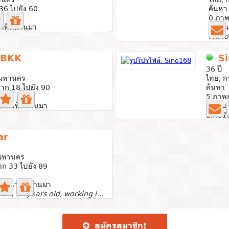
36 ไปยัง 60
ค้นหา
0 ภาพ
าทีที่ผ่านมา
ใช้งาน
BKK
S
36 ปี
พมหานคร
ไทย, 
าก 18 ไปยัง 90
ค้นหา 
5 ภาพถ
 3 นาทีที่ผ่านมา
ใช้งานล
Sine1
ar
พมหานคร
ก 33 ไปยัง 89
21 นาทีที่ผ่านมา
My name is Tuk, 37 years old, working in a hospital in...
สมัคร​สมาชิก​!