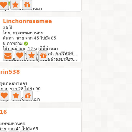
ถ่าย
่าสุด: 13 นาทีที่ผ่านมา
Linchonrasamee
36 ปี
ไทย, กรุงเทพมหานคร
ค้นหา ชาย จาก 45 ไปยัง 85
8 ภาพถ่าย
ใช้งานล่าสุด: 12 นาทีที่ผ่านมา
ชีวิตอาจไม่มีพรุ้งนี้เสมอไปทำวันนี้ให้ดีที่สุดก็พอ
ฉันชอบธรรมชาติที่สุดชอบป่าชอบเที่ยวภูเขาชอบดอกไม้ฉันไม่ชอ...
irin538
กรุงเทพมหานคร
 ชาย จาก 28 ไปยัง 90
ถ่าย
ล่าสุด: 0 นาทีที่ผ่านมา
16
รุงเทพมหานคร
าย จาก 41 ไปยัง 65