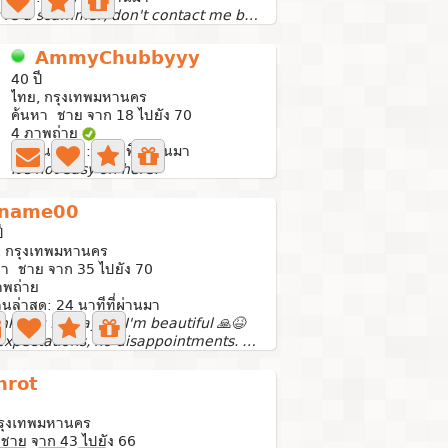
If you're a scammer, don't contact me because I've...
AmmyChubbyyy
40 ปี
ไทย, กรุงเทพมหานคร
ค้นหา ชาย จาก 18 ไปยัง 70
4 ภาพถ่าย
ใช้งานล่าสุด: 5 นาทีที่ผ่านมา
It's not easy on here.
name00
ี
, กรุงเทพมหานคร
หา ชาย จาก 35 ไปยัง 70
าพถ่าย
านล่าสุด: 24 นาทีที่ผ่านมา
k you for saying I'm beautiful 🙏😆
No expectations, no disappointments. 😆😆Because I'm...
nrot
กรุงเทพมหานคร
ชาย จาก 43 ไปยัง 66