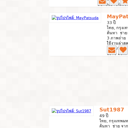
Serious relatio
MayPa
33 ปี
ไทย, กรุง
ค้นหา ชาย 
3 ภาพถ่าย
ใช้งานล่าสุ
Hoping to
Sut1987
49 ปี
ไทย, กรุงเทพม
ค้นหา ชาย จาก