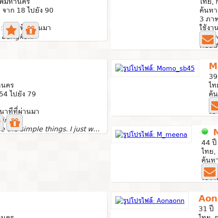
เทพมหานคร
ไทย, 
 จาก 18 ไปยัง 90
ค้นหา
3 ภาพ
ด: 0 นาทีที่ผ่านมา
ใช้งาน
n Bangkok.
I'm n
M
39
านคร
ไท
54 ไปยัง 79
ค้
0 
นาทีที่ผ่านมา
ใช้
tiny
Honestly, I value the simple things. I just want a...
44 ปี
ไทย,
ค้นห
3 ภา
ใช้งา
Aon
31 ปี
านคร
ไทย, 