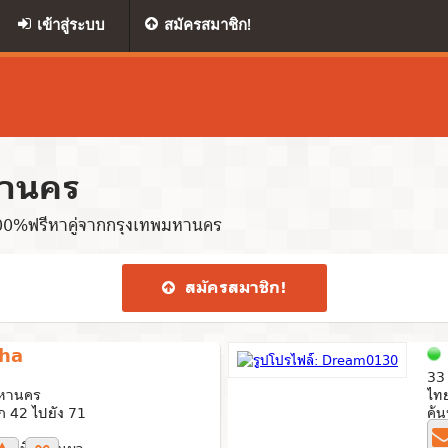
เข้าสู่ระบบ
สมัครสมาชิก!
านคร
00%ฟรีหาคู่จากกรุงเทพมหานคร
สมัคร​สมาชิก​!
tha
33 
มหานคร
ไท
 42 ไปยัง 71
ค้
1 