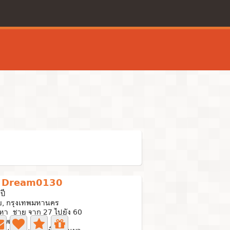
Dream0130
ปี
ย, กรุงเทพมหานคร
นหา ชาย จาก 27 ไปยัง 60
ภาพถ่าย