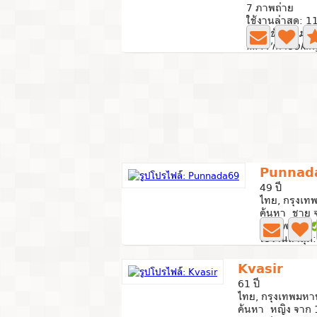
7 ภาพถ่าย
ใช้งานล่าสุด: 1
คำส่งข้อความจำ
Punnad
49 ปี
ไทย, กรุงเ
ค้นหา ชาย จ
5 ภาพถ่าย
ใช้งานล่าสุด
Kvasir
61 ปี
ไทย, กรุงเทพมห
ค้นหา หญิง จาก 