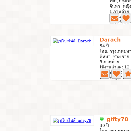
ไทย, กรุง
ค้นหา หญิง
1 ภาพถ่าย
ใช้งานล่าสุ
Looking i
Darach
54 ปี
ไทย, กรุงเทพมห
ค้นหา ชาย จาก 
5 ภาพถ่าย
ใช้งานล่าสุด: 12 
I believe in des
gifty78
30 ปี
ไทย, กรุงเทพมห