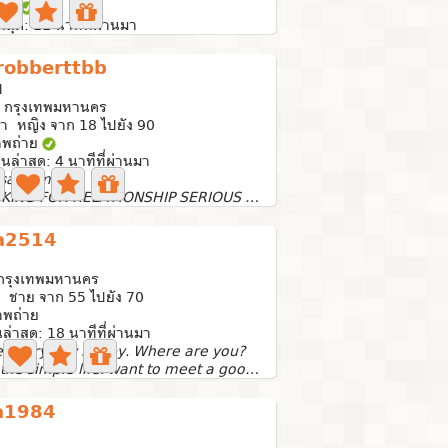
่าย
าสุด: 11 นาทีที่ผ่านมา
robberttbb
ี
, กรุงเทพมหานคร
า หญิง จาก 18 ไปยัง 90
าพถ่าย
านล่าสุด: 4 นาทีที่ผ่านมา
sage me.
LOOKING FOR RELATIONSHIP SERIOUS LONG TERM.
a2514
 กรุงเทพมหานคร
 ชาย จาก 55 ไปยัง 70
าพถ่าย
นล่าสุด: 18 นาทีที่ผ่านมา
 every day happy. Where are you?
I like the simple life. want to meet a good life partner....
a1984