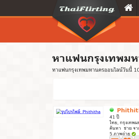
หาแฟนกรุงเทพมห
หาแฟนกรุงเทพมหานครออนไลน์วันนี้ 1
Phithi
41 ปี
ไทย, กรุงเทพ
ค้นหา ชาย จาก
5 ภาพถ่าย