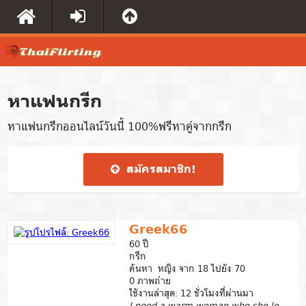
หาแฟนกรีก
หาแฟนกรีกออนไลน์วันนี้ 100%ฟรีหาคู่จากกรีก
สมัคร​สมาชิก​!
Greek66
60 ปี
กรีก
ค้นหา หญิง จาก 18 ไปยัง 70
0 ภาพถ่าย
ใช้งานล่าสุด: 12 ชั่วโมงที่ผ่านมา
I need a warm woman who she love me really and make me...