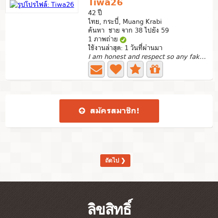
Tiwa26
42 ปี
ไทย, กระบี่, Muang Krabi
ค้นหา ชาย จาก 38 ไปยัง 59
1 ภาพถ่าย
ใช้งานล่าสุด: 1 วันที่ผ่านมา
I am honest and respect so any fake not contact me pls ,
สมัคร​สมาชิก​!
ถัดไป ❯
ลิขสิทธิ์