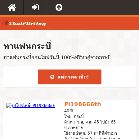
หาแฟนกระบี่
หาแฟนกระบี่ออนไลน์วันนี้ 100%ฟรีหาคู่จากกระบี่
สมัคร​สมาชิก​!
Pl198666th
40 ปี
ไทย, กระบี่
ค้นหา ชาย จาก 45 ไปยัง 65
6 ภาพถ่าย
ใช้งานล่าสุด: 57 นาทีที่ผ่านมา
Just looking for a good man