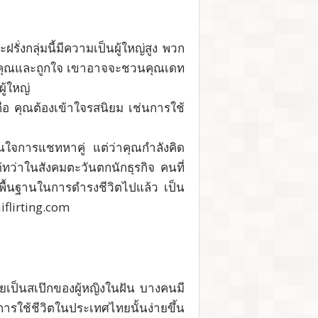
ั่งกลุ่มนี้มีความเป็นผู้ใหญ่สูง พวก
ุยกับคุณและถูกใจ เขาอาจจะชวนคุณเดท
ู้ใหญ่
งคือ คุณต้องเข้าใจรสนิยม เช่นการใช้
าสนใจการแชทหาคู่ แต่ว่าคุณกำลังคิด
ว่าในสังคมตะวันตกนักธุรกิจ คนที่
ยพื้นฐานในการดำรงชีวิตไปแล้ว เป็น
iflirting.com
ชียเป็นสเป๊กของผู้หญิงในฝัน บางคนมี
ารใช้ชีวิตในประเทศไทยนั้นง่ายขึ้น