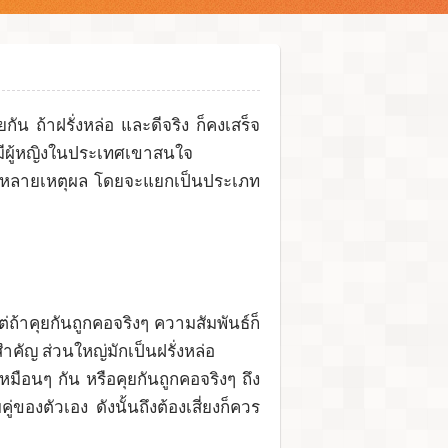
ัน ถ้าฝรั่งหล่อ และดีจริง ก็คงเสร็จ
มีผู้หญิงในประเทศเขาสนใจ
มีด้วยหลายเหตุผล โดยจะแยกเป็นประเภท
่ถ้าคุยกันถูกคอจริงๆ ความสัมพันธ์ก็
ำคัญ ส่วนใหญ่มักเป็นฝรั่งหล่อ
เหมือนๆ กัน หรือคุยกันถูกคอจริงๆ ถึง
่ของตัวเอง ดังนั้นถึงต้องเสี่ยงก็ควร