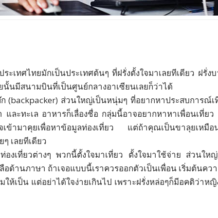
รา ประเทศไทยมักเป็นประเทศต้นๆ ที่ฝรั่งตั้งใจมาเลยทีเดียว ฝร
นั้นมีสนามบินที่เป็นศูนย์กลางอาเซียนเลยก็ว่าได้
พ๊ก (backpacker) ส่วนใหญ่เป็นหนุ่มๆ ที่อยากหาประสบการณ์เ
เขา และทะเล อาหารก็เลื่องชื่อ กลุ่มนี้อาจอยากหาหาเพื่อนเที่
มาคุยเพื่อหาข้อมูลท่องเที่ยว แต่ถ้าคุณเป็นขาลุยเหมือนกันก
ยๆ เลยทีเดียว
ูท่องเที่ยวต่างๆ พวกนี้ตั้งใจมาเที่ยว ตั้งใจมาใช้จ่าย ส่วนใ
ือด้านภาษา ถ้าเจอแบบนี้เราควรออกตัวเป็นเพื่อน เริ่มต้นความ
่มให้เป็น แต่อย่าได้ใจง่ายเกินไป เพราะฝรั่งหล่อๆก็มีอคติว่าหญิง