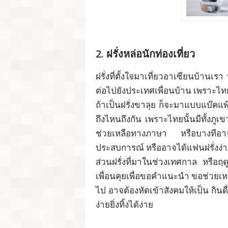
2. ฝรั่งหล่อนักท่องเที่ยว
ฝรั่งที่ตั้งใจมาเที่ยวอาเซียนบ้านเ
ต่อไปยังประเทศเพื่อนบ้าน เพราะไทย
ถ้าเป็นฝรั่งขาลุย ก็จะมาแบบแบ๊คแ
ถึงไหนถึงกัน เพราะไทยนั้นมีทั้งภู
ช่วยเหลือทางภาษา หรือบางทีอาจเข้า
ประสบการณ์ หรืออาจได้แฟนฝรั่งง่า
ส่วนฝรั่งที่มาในช่วงเทศกาล หรือฤด
เพื่อนคุยเพื่อขอคำแนะนำ ขอช่วยเหล
ไป อาจต้องหัดเข้าสังคมให้เป็น กินดื
ง่ายยิ่งทิ้งได้ง่าย