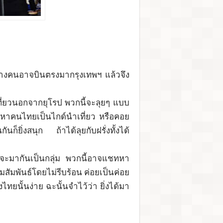
ั่งบางคนอาจบินตรงมากรุงเทพฯ แล้วจึง
ที่ยวนอกจากยุโรป พวกนี้จะลุยๆ แบบ
ยว หาคนไทยเป็นไกด์นำเที่ยว หรือคอย
็ยิ่งสนุก ถ้าได้ลุยกับฝรั่งทั้งได้
หญ่จะมากันเป็นกลุ่ม พวกนี้อาจแชทหา
สัมพันธ์โดยไม่รีบร้อน ค่อยเป็นค่อย
ไทยนั้นง่าย ฉะนั้นจำไว้ว่า ยิ่งได้มา