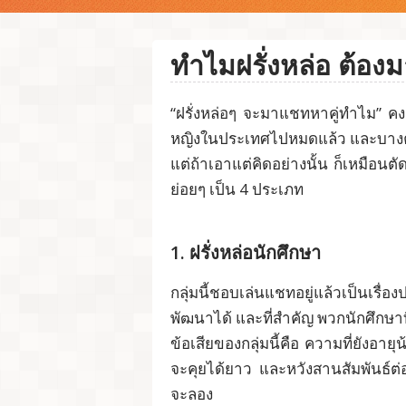
ทำไมฝรั่งหล่อ ต้อง
“ฝรั่งหล่อๆ จะมาแชทหาคู่ทำไม” คงเป
หญิงในประเทศไปหมดแล้ว และบางคนมั
แต่ถ้าเอาแต่คิดอย่างนั้น ก็เหมือนต
ย่อยๆ เป็น 4 ประเภท
1. ฝรั่งหล่อนักศึกษา
กลุ่มนี้ชอบเล่นแชทอยู่แล้วเป็นเรื่
พัฒนาได้ และที่สำคัญ พวกนักศึกษาที
ข้อเสียของกลุ่มนี้คือ ความที่ยังอาย
จะคุยได้ยาว และหวังสานสัมพันธ์ต่อไป
จะลอง