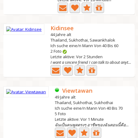
Kidinsee
44 Jahre alt
Thailand, Sukhothai, Sawankhalok
Ich suche eine/n Mann Von 40 Bis 60
2 Foto
Letzte aktive: Vor 2 Stunden
I want a sincere friend I can talk to about anything, to...
Viewtawan
49 Jahre alt
Thailand, Sukhothai, Sukhothai
Ich suche eine/n Mann Von 40 Bis 70
5 Foto
Letzte aktive: Vor 1 Minute
ฉันเป็นคนพูดตรงๆ อาชีพของฉันตอนนี้คือขายอาหาร...