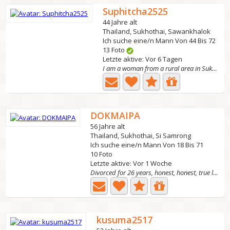
Suphitcha2525
44 Jahre alt
Thailand, Sukhothai, Sawankhalok
Ich suche eine/n Mann Von 44 Bis 72
13 Foto
Letzte aktive: Vor 6 Tagen
I am a woman from a rural area in Sukhothai Province,...
DOKMAIPA
56 Jahre alt
Thailand, Sukhothai, Si Samrong
Ich suche eine/n Mann Von 18 Bis 71
10 Foto
Letzte aktive: Vor 1 Woche
Divorced for 26 years, honest, honest, true love, hate...
kusuma2517