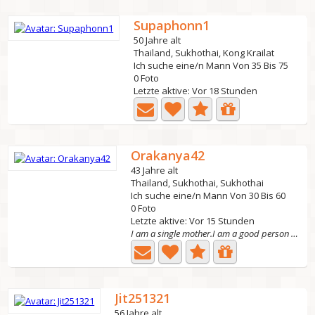
Supaphonn1
50 Jahre alt
Thailand, Sukhothai, Kong Krailat
Ich suche eine/n Mann Von 35 Bis 75
0 Foto
Letzte aktive: Vor 18 Stunden
Orakanya42
43 Jahre alt
Thailand, Sukhothai, Sukhothai
Ich suche eine/n Mann Von 30 Bis 60
0 Foto
Letzte aktive: Vor 15 Stunden
I am a single mother.I am a good person My life is full...
Jit251321
56 Jahre alt