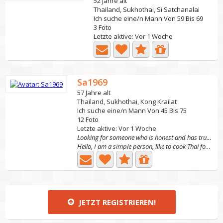
52 Jahre alt
Thailand, Sukhothai, Si Satchanalai
Ich suche eine/n Mann Von 59 Bis 69
3 Foto
Letzte aktive: Vor 1 Woche
Sa1969
57 Jahre alt
Thailand, Sukhothai, Kong Krailat
Ich suche eine/n Mann Von 45 Bis 75
12 Foto
Letzte aktive: Vor 1 Woche
Looking for someone who is honest and has true, la
Hello, I am a simple person, like to cook Thai food and...
JETZT REGISTRIEREN!