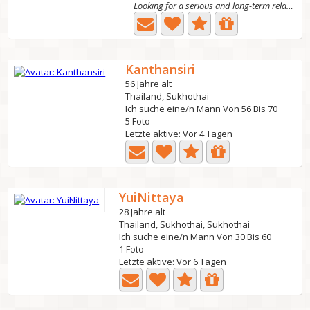
Looking for a serious and long-term relationship. I am...
Kanthansiri
56 Jahre alt
Thailand, Sukhothai
Ich suche eine/n Mann Von 56 Bis 70
5 Foto
Letzte aktive: Vor 4 Tagen
YuiNittaya
28 Jahre alt
Thailand, Sukhothai, Sukhothai
Ich suche eine/n Mann Von 30 Bis 60
1 Foto
Letzte aktive: Vor 6 Tagen