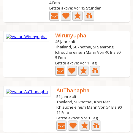
4 Foto
Letzte aktive: Vor 15 Stunden
Wirunyupha
46 Jahre alt
Thailand, Sukhothai, Si Samrong
Ich suche eine/n Mann Von 40 Bis 90
5 Foto
Letzte aktive: Vor 1 Tag
AuThanapha
51 Jahre alt
Thailand, Sukhothai, Khiri Mat
Ich suche eine/n Mann Von 54 Bis 90
11 Foto
Letzte aktive: Vor 1 Tag