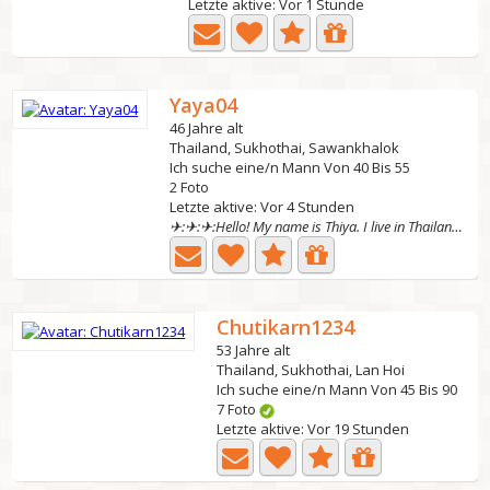
Letzte aktive: Vor 1 Stunde
Yaya04
46 Jahre alt
Thailand, Sukhothai, Sawankhalok
Ich suche eine/n Mann Von 40 Bis 55
2 Foto
Letzte aktive: Vor 4 Stunden
✈:✈:✈:Hello! My name is Thiya. I live in Thailand. I am...
Chutikarn1234
53 Jahre alt
Thailand, Sukhothai, Lan Hoi
Ich suche eine/n Mann Von 45 Bis 90
7 Foto
Letzte aktive: Vor 19 Stunden