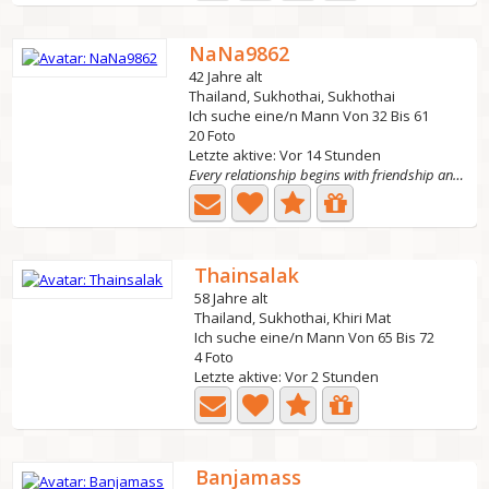
NaNa9862
42 Jahre alt
Thailand, Sukhothai, Sukhothai
Ich suche eine/n Mann Von 32 Bis 61
20 Foto
Letzte aktive: Vor 14 Stunden
Every relationship begins with friendship and good
Thainsalak
58 Jahre alt
Thailand, Sukhothai, Khiri Mat
Ich suche eine/n Mann Von 65 Bis 72
4 Foto
Letzte aktive: Vor 2 Stunden
Banjamass