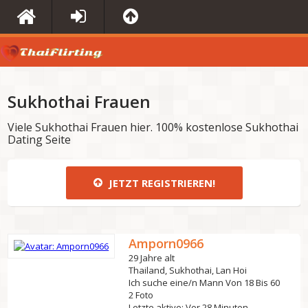
Sukhothai Frauen
Viele Sukhothai Frauen hier. 100% kostenlose Sukhothai
Dating Seite
JETZT REGISTRIEREN!
Amporn0966
29 Jahre alt
Thailand, Sukhothai, Lan Hoi
Ich suche eine/n Mann Von 18 Bis 60
2 Foto
Letzte aktive: Vor 28 Minuten