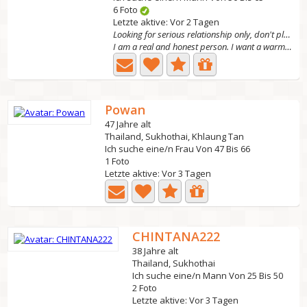
6 Foto
Letzte aktive: Vor 2 Tagen
Looking for serious relationship only, don't play
I am a real and honest person. I want a warm family who...
Powan
47 Jahre alt
Thailand, Sukhothai, Khlaung Tan
Ich suche eine/n Frau Von 47 Bis 66
1 Foto
Letzte aktive: Vor 3 Tagen
CHINTANA222
38 Jahre alt
Thailand, Sukhothai
Ich suche eine/n Mann Von 25 Bis 50
2 Foto
Letzte aktive: Vor 3 Tagen