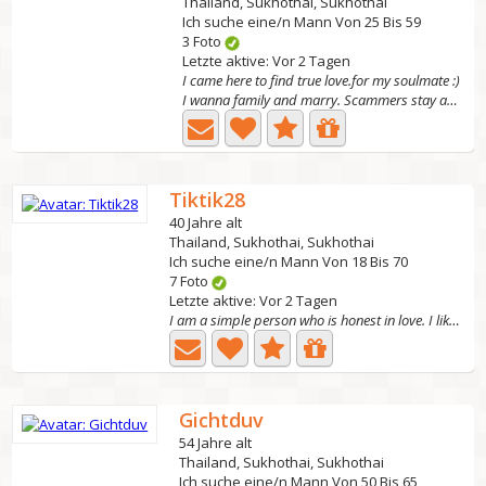
Thailand, Sukhothai, Sukhothai
Ich suche eine/n Mann Von 25 Bis 59
3 Foto
Letzte aktive: Vor 2 Tagen
I came here to find true love.for my soulmate :)
I wanna family and marry. Scammers stay away.
Tiktik28
40 Jahre alt
Thailand, Sukhothai, Sukhothai
Ich suche eine/n Mann Von 18 Bis 70
7 Foto
Letzte aktive: Vor 2 Tagen
I am a simple person who is honest in love. I like to...
Gichtduv
54 Jahre alt
Thailand, Sukhothai, Sukhothai
Ich suche eine/n Mann Von 50 Bis 65