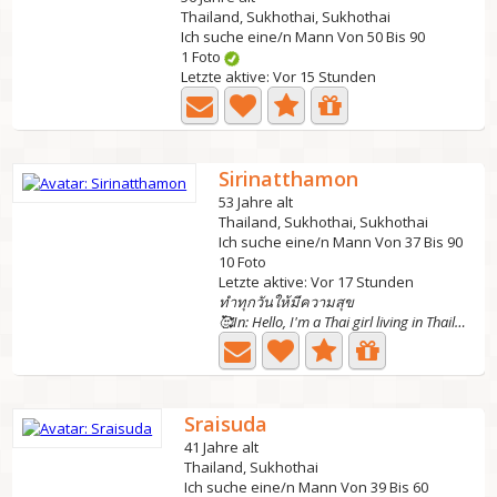
Thailand, Sukhothai, Sukhothai
Ich suche eine/n Mann Von 50 Bis 90
1 Foto
Letzte aktive: Vor 15 Stunden
Sirinatthamon
53 Jahre alt
Thailand, Sukhothai, Sukhothai
Ich suche eine/n Mann Von 37 Bis 90
10 Foto
Letzte aktive: Vor 17 Stunden
ทำทุกวันให้มีความสุข
🥰In: Hello, I'm a Thai girl living in Thailand. I love...
Sraisuda
41 Jahre alt
Thailand, Sukhothai
Ich suche eine/n Mann Von 39 Bis 60