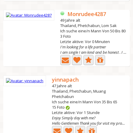
Monrudee4287
49 Jahre alt
Thailand, Phetchabun, Lom Sak
Ich suche eine/n Mann Von 50 Bis 80
3 Foto
Letzte aktive: Vor 0 Minuten
I'm looking for a life partner
I am single I am kind and be honest . I don’t have kids...
yinnapach
47 Jahre alt
Thailand, Phetchabun, Muang
Phetchabun
Ich suche eine/n Mann Von 35 Bis 65
15 Foto
Letzte aktive: Vor 1 Stunde
Enjoy Simply day with me?
Hello Gentlemen Thank you for visit my profile. I...