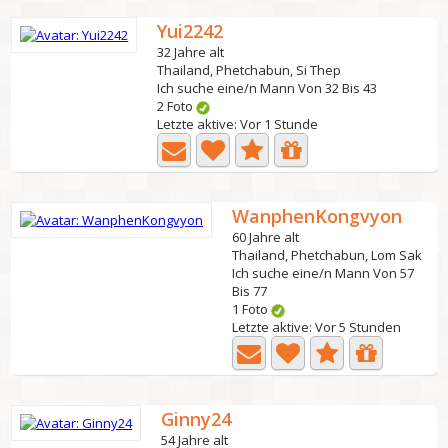
Yui2242
32 Jahre alt
Thailand, Phetchabun, Si Thep
Ich suche eine/n Mann Von 32 Bis 43
2 Foto
Letzte aktive: Vor 1 Stunde
WanphenKongvyon
60 Jahre alt
Thailand, Phetchabun, Lom Sak
Ich suche eine/n Mann Von 57
Bis 77
1 Foto
Letzte aktive: Vor 5 Stunden
Ginny24
54 Jahre alt