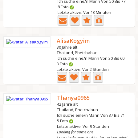
Ich suche eine/n Mann Von 50 Bis 77
8 Foto
Letzte aktive: Vor 13 Minuten
AlisaKogyim
30 Jahre alt
Thailand, Phetchabun
Ich suche eine/n Mann Von 30 Bis 60
3 Foto
Letzte aktive: Vor 2 Stunden
Thanya0965
42 Jahre alt
Thailand, Phetchabun
Ich suche eine/n Mann Von 37 Bis 71
5 Foto
Letzte aktive: Vor 9 Stunden
Looking for some one
I am single mom looking for serious relationship. I am...