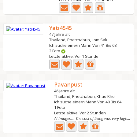
Yati4545
47 Jahre alt
Thailand, Phetchabun, Lom Sak
Ich suche eine/n Mann Von 41 Bis 68
2 Foto
Letzte aktive: Vor 1 Stunde
Pavanpust
46 Jahre alt
Thailand, Phetchabun, Khao Kho
Ich suche eine/n Mann Von 40 Bis 64
1 Foto
Letzte aktive: Vor 2 Stunden
AI Images.... The cost of living was very high in the...