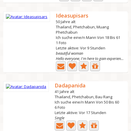
Ideasupisars
50 Jahre alt
Thailand, Phetchabun, Muang
Phetchabun
Ich suche eine/n Mann Von 18 Bis 61
1 Foto
Letzte aktive: Vor 9 Stunden
beautiful woman
Hello everyone, I'm here to gain experience and exchange...
Dadapanida
41 Jahre alt
Thailand, Phetchabun, Bau Rang
Ich suche eine/n Mann Von 50 Bis 60
6 Foto
Letzte aktive: Vor 17 Stunden
Single