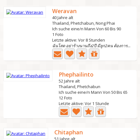
Weravan
40 Jahre alt
Thailand, Phetchabun, Nong Phai
Ich suche eine/n Mann Von 60 Bis 90
1 Foto
Letzte aktive: Vor 8 Stunden
ฉันโสด อย่าร้างนานถึง2ปี มีลูก2คน ต้องการคนที่จริ
Phephailinto
52 Jahre alt
Thailand, Phetchabun
Ich suche eine/n Mann Von 50 Bis 65
12 Foto
Letzte aktive: Vor 1 Stunde
Chitaphan
51 Jahre alt