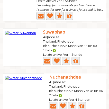
Letzte aktive: Vor 2 Stunden
I'm looking for a sincere life partner. I live in
I came to this app for a sincere future and to build a...
Suwaphap
49 Jahre alt
Thailand, Phetchabun
Ich suche eine/n Mann Von 18 Bis 60
1 Foto
Letzte aktive: Vor 1 Stunde
Nuchanathdee
43 Jahre alt
Thailand, Phetchabun
Ich suche eine/n Mann Von 45 Bis 66
2 Foto
Letzte aktive: Vor 4 Stunden