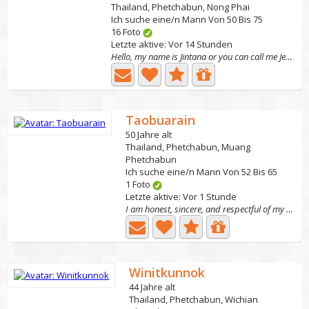
Thailand, Phetchabun, Nong Phai
Ich suche eine/n Mann Von 50 Bis 75
16 Foto
Letzte aktive: Vor 14 Stunden
Hello, my name is Jintana or you can call me Jenny... I...
Taobuarain
50 Jahre alt
Thailand, Phetchabun, Muang
Phetchabun
Ich suche eine/n Mann Von 52 Bis 65
1 Foto
Letzte aktive: Vor 1 Stunde
I am honest, sincere, and respectful of my partner. I...
Winitkunnok
44 Jahre alt
Thailand, Phetchabun, Wichian