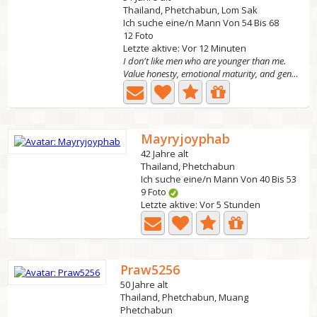
Thailand, Phetchabun, Lom Sak
Ich suche eine/n Mann Von 54 Bis 68
12 Foto
Letzte aktive: Vor 12 Minuten
I don't like men who are younger than me.
Value honesty, emotional maturity, and genuine
Mayryjoyphab
42 Jahre alt
Thailand, Phetchabun
Ich suche eine/n Mann Von 40 Bis 53
9 Foto
Letzte aktive: Vor 5 Stunden
Praw5256
50 Jahre alt
Thailand, Phetchabun, Muang
Phetchabun