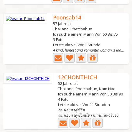
Poonsab14
57 Jahre alt
Thailand, Phetchabun
Ich suche eine/n Mann Von 60 Bis 75
3 Foto
Letzte aktive: Vor 1 Stunde
A kind, honest and romantic woman is looking for you. I...
12CHONTHICH
52 Jahre alt
Thailand, Phetchabun, Nam Nao
Ich suche eine/n Mann Von 50 Bis 90
4 Foto
Letzte aktive: Vor 11 Stunden
ฉันมองหาคู่ชีวิต
ฉันมองหาคู่ชืวิตที่ยาวนานและจริงจัง