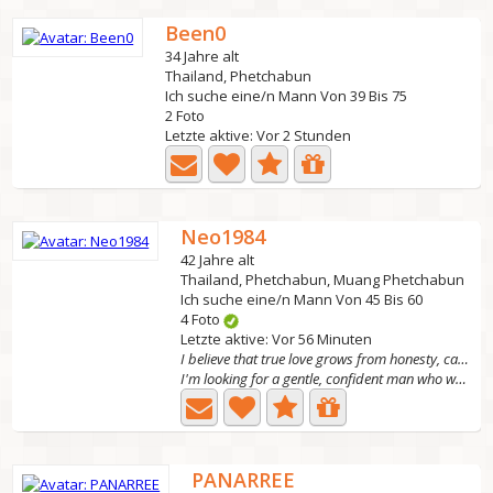
Been0
34 Jahre alt
Thailand, Phetchabun
Ich suche eine/n Mann Von 39 Bis 75
2 Foto
Letzte aktive: Vor 2 Stunden
Neo1984
42 Jahre alt
Thailand, Phetchabun, Muang Phetchabun
Ich suche eine/n Mann Von 45 Bis 60
4 Foto
Letzte aktive: Vor 56 Minuten
I believe that true love grows from honesty, care(
I'm looking for a gentle, confident man who will take...
PANARREE